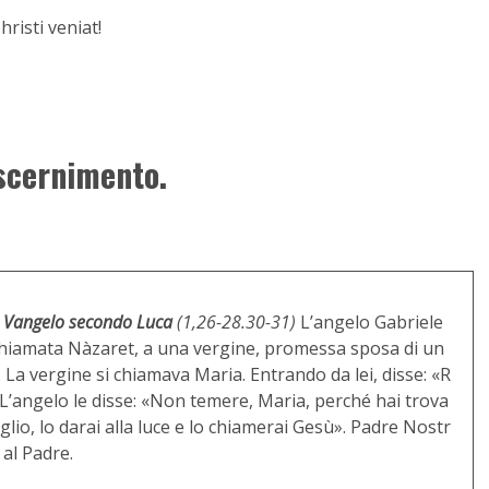
risti veniat!
iscernimento.
 Vangelo secondo Luca
(1,26-28.30-31)
L’angelo Gabriele
, chiamata Nàzaret, a una vergine, promessa sposa di un
La vergine si chiamava Maria. Entrando da lei, disse: «R
». L’angelo le disse: «Non temere, Maria, perché hai trova
glio, lo darai alla luce e lo chiamerai Gesù». Padre Nostr
 al Padre.