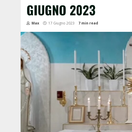
GIUGNO 2023
Max
17 Giugno 2023
7 min read