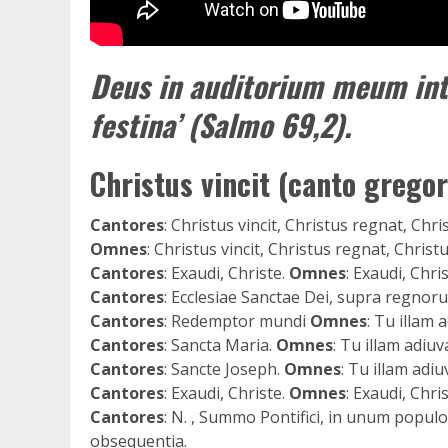
Deus in auditorium meum in
festina’ (Salmo 69,2).
Christus vincit (canto gregor
Cantores
: Christus vincit, Christus regnat, Chri
Omnes
: Christus vincit, Christus regnat, Christ
Cantores
: Exaudi, Christe.
Omnes
: Exaudi, Chris
Cantores
: Ecclesiae Sanctae Dei, supra regnor
Cantores
: Redemptor mundi
Omnes
: Tu illam 
Cantores
: Sancta Maria.
Omnes
: Tu illam adiuv
Cantores
: Sancte Joseph.
Omnes
: Tu illam adiu
Cantores
: Exaudi, Christe.
Omnes
: Exaudi, Chris
Cantores
: N. , Summo Pontifici, in unum populos
obsequentia.