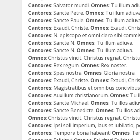
Cantores
: Salvator mundi.
Omnes
: Tu illum adi
Cantores
: Sancte Petre.
Omnes
: Tu illum adiuva
Cantores
: Sancte Paule.
Omnes
: Tu illum adiuv
Cantores
: Exaudi, Christe.
Omnes
: Exaudi, Chris
Cantores
: N. episcopo et omni clero sibi commi
Cantores
: Sancte N.
Omnes
: Tu illum adiuva.
Cantores
: Sancte N.
Omnes
: Tu illum adiuva.
Omnes
: Christus vincit, Christus regnat, Christ
Cantores
: Rex regum.
Omnes
: Rex noster.
Cantores
: Spes nostra.
Omnes
: Gloria nostra.
Cantores
: Exaudi, Christe.
Omnes
: Exaudi, Chris
Cantores
: Magistratibus et omnibus concivibus
Cantores
: Auxilium christianorum.
Omnes
: Tu 
Cantores
: Sancte Michael.
Omnes
: Tu illos adiu
Cantores
: Sancte Benedicte.
Omnes
: Tu illos a
Omnes
: Christus vincit, Christus regnat, Christ
Cantores
: Ipsi soli imperium, laus et iubilatio,
Cantores
: Tempora bona habeant!
Omnes
: Te