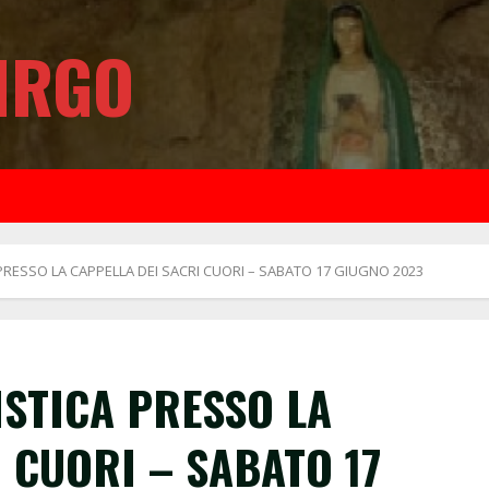
IRGO
RESSO LA CAPPELLA DEI SACRI CUORI – SABATO 17 GIUGNO 2023
STICA PRESSO LA
 CUORI – SABATO 17