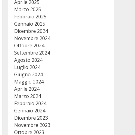
Aprile 2025
Marzo 2025
Febbraio 2025
Gennaio 2025
Dicembre 2024
Novembre 2024
Ottobre 2024
Settembre 2024
Agosto 2024
Luglio 2024
Giugno 2024
Maggio 2024
Aprile 2024
Marzo 2024
Febbraio 2024
Gennaio 2024
Dicembre 2023
Novembre 2023
Ottobre 2023