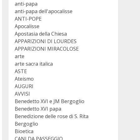
anti-papa
anti-papa dell'apocalisse
ANTI-POPE
Apocalisse
Apostasia della Chiesa
APPARIZIONI DI LOURDES
APPARIZIONI MIRACOLOSE
arte
arte sacra italica
ASTE
Ateismo
AUGURI
AVVISI
Benedetto XVI e JM Bergoglio
Benedetto XVI papa
Benedizione delle rose di S. Rita
Bergoglio
Bioetica
CANI DA PASSEGGIO