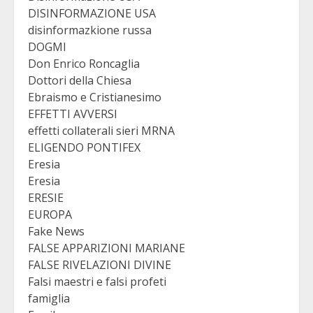
DISINFORMAZIONE USA
disinformazkione russa
DOGMI
Don Enrico Roncaglia
Dottori della Chiesa
Ebraismo e Cristianesimo
EFFETTI AVVERSI
effetti collaterali sieri MRNA
ELIGENDO PONTIFEX
Eresia
Eresia
ERESIE
EUROPA
Fake News
FALSE APPARIZIONI MARIANE
FALSE RIVELAZIONI DIVINE
Falsi maestri e falsi profeti
famiglia