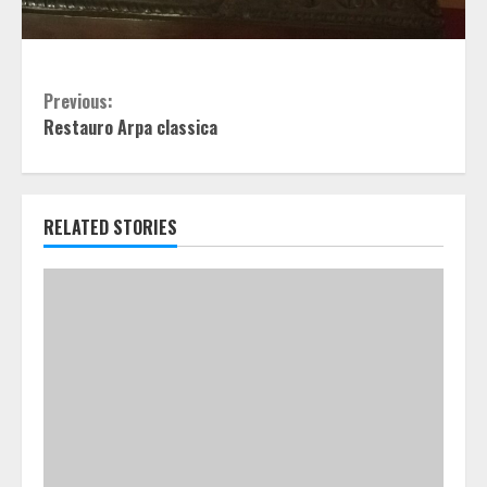
Continue
Previous:
Restauro Arpa classica
Reading
RELATED STORIES