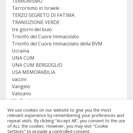
TERRORISMO
Terrorismo in Israele
TERZO SEGRETO DI FATIMA
TRANSIZIONE VERDE
tre giorni del buio
Trionfo del Cuore Immacolato
Trionfo del Cuore Immacolato della BVM
Ucraina
UNA CUM
UNA CUM BERGOGLIO
USA MEMORABILIA
vaccini
Vangelo
Vaticano
Via Crucis
VICTORY
We use cookies on our website to give you the most
Viganò
relevant experience by remembering your preferences and
repeat visits. By clicking “Accept All”, you consent to the use
of ALL the cookies. However, you may visit "Cookie
Settings" to provide a controlled consent.