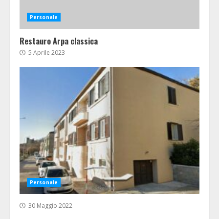
Personale
Restauro Arpa classica
5 Aprile 2023
Personale
30 Maggio 2022