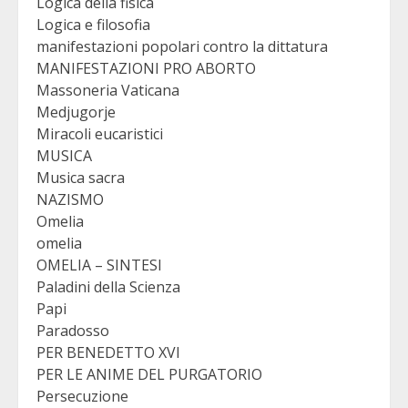
Logica della fisica
Logica e filosofia
manifestazioni popolari contro la dittatura
MANIFESTAZIONI PRO ABORTO
Massoneria Vaticana
Medjugorje
Miracoli eucaristici
MUSICA
Musica sacra
NAZISMO
Omelia
omelia
OMELIA – SINTESI
Paladini della Scienza
Papi
Paradosso
PER BENEDETTO XVI
PER LE ANIME DEL PURGATORIO
Persecuzione