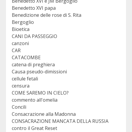
Benedetto XVI e JM Bergoglio
Benedetto XVI papa
Benedizione delle rose di S. Rita
Bergoglio
Bioetica
CANI DA PASSEGGIO
canzoni
CAR
CATACOMBE
catena di preghiera
Causa pseudo-dimissioni
cellule fetali
censura
COME SAREMO IN CIELO?
commento all'omelia
Concili
Consacrazione alla Madonna
CONSACRAZIONE MANCATA DELLA RUSSIA
contro il Great Reset