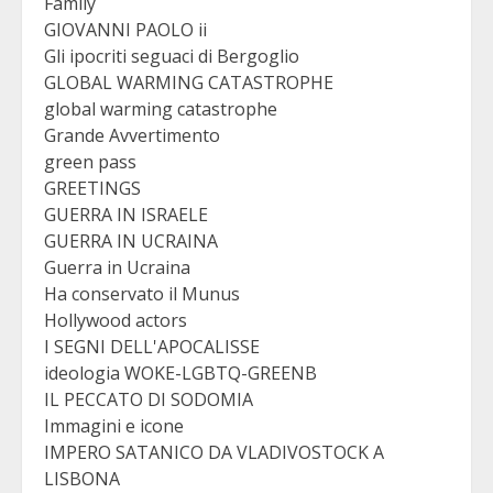
Family
GIOVANNI PAOLO ii
Gli ipocriti seguaci di Bergoglio
GLOBAL WARMING CATASTROPHE
global warming catastrophe
Grande Avvertimento
green pass
GREETINGS
GUERRA IN ISRAELE
GUERRA IN UCRAINA
Guerra in Ucraina
Ha conservato il Munus
Hollywood actors
I SEGNI DELL'APOCALISSE
ideologia WOKE-LGBTQ-GREENB
IL PECCATO DI SODOMIA
Immagini e icone
IMPERO SATANICO DA VLADIVOSTOCK A
LISBONA