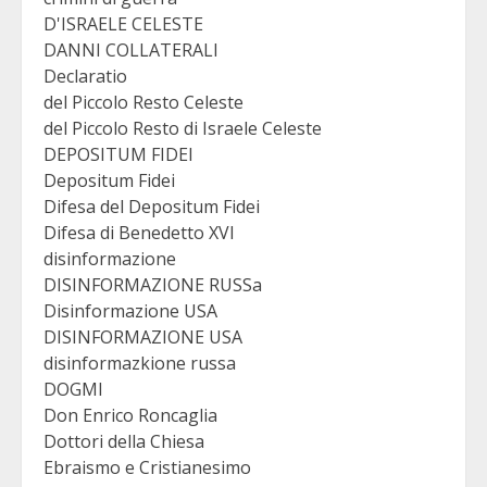
D'ISRAELE CELESTE
DANNI COLLATERALI
Declaratio
del Piccolo Resto Celeste
del Piccolo Resto di Israele Celeste
DEPOSITUM FIDEI
Depositum Fidei
Difesa del Depositum Fidei
Difesa di Benedetto XVI
disinformazione
DISINFORMAZIONE RUSSa
Disinformazione USA
DISINFORMAZIONE USA
disinformazkione russa
DOGMI
Don Enrico Roncaglia
Dottori della Chiesa
Ebraismo e Cristianesimo