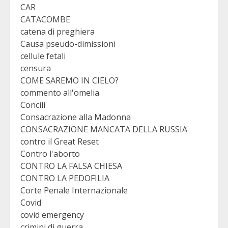
CAR
CATACOMBE
catena di preghiera
Causa pseudo-dimissioni
cellule fetali
censura
COME SAREMO IN CIELO?
commento all'omelia
Concili
Consacrazione alla Madonna
CONSACRAZIONE MANCATA DELLA RUSSIA
contro il Great Reset
Contro l'aborto
CONTRO LA FALSA CHIESA
CONTRO LA PEDOFILIA
Corte Penale Internazionale
Covid
covid emergency
crimini di guerra