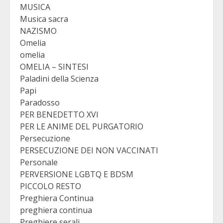
MUSICA
Musica sacra
NAZISMO
Omelia
omelia
OMELIA – SINTESI
Paladini della Scienza
Papi
Paradosso
PER BENEDETTO XVI
PER LE ANIME DEL PURGATORIO
Persecuzione
PERSECUZIONE DEI NON VACCINATI
Personale
PERVERSIONE LGBTQ E BDSM
PICCOLO RESTO
Preghiera Continua
preghiera continua
Preghiere serali