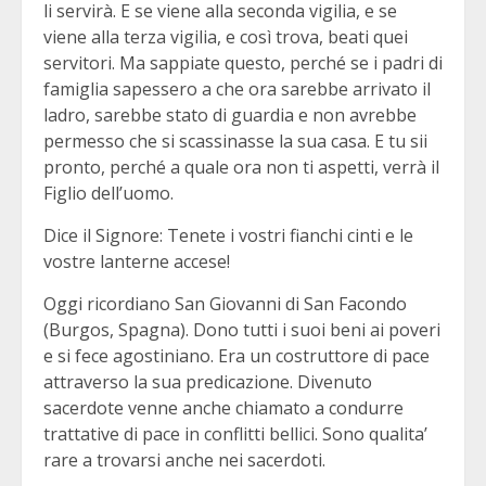
li servirà. E se viene alla seconda vigilia, e se
viene alla terza vigilia, e così trova, beati quei
servitori. Ma sappiate questo, perché se i padri di
famiglia sapessero a che ora sarebbe arrivato il
ladro, sarebbe stato di guardia e non avrebbe
permesso che si scassinasse la sua casa. E tu sii
pronto, perché a quale ora non ti aspetti, verrà il
Figlio dell’uomo.
Dice il Signore: Tenete i vostri fianchi cinti e le
vostre lanterne accese!
Oggi ricordiano San Giovanni di San Facondo
(Burgos, Spagna). Dono tutti i suoi beni ai poveri
e si fece agostiniano. Era un costruttore di pace
attraverso la sua predicazione. Divenuto
sacerdote venne anche chiamato a condurre
trattative di pace in conflitti bellici. Sono qualita’
rare a trovarsi anche nei sacerdoti.