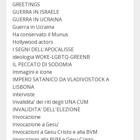
GREETINGS
GUERRA IN ISRAELE
GUERRA IN UCRAINA
Guerra in Ucraina
Ha conservato il Munus
Hollywood actors
I SEGNI DELL'APOCALISSE
ideologia WOKE-LGBTQ-GREENB
IL PECCATO DI SODOMIA
Immagini e icone
IMPERO SATANICO DA VLADIVOSTOCK A
LISBONA
interviste
Invalidita' dei riti degli UNA CUM
INVALIDITA' DELL'ELEZIONE
Invocazione
Invocazione a Gesu'
Invocazioni a Gesu Cristo e alla BVM
Invocazioni alla BVM e Gesu Cristo