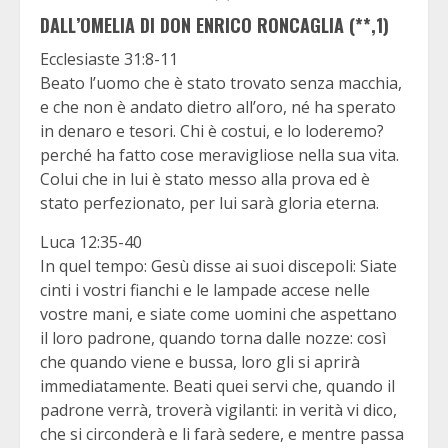
DALL’OMELIA DI DON ENRICO RONCAGLIA (**,1)
Ecclesiaste 31:8-11
Beato l’uomo che è stato trovato senza macchia,
e che non è andato dietro all’oro, né ha sperato
in denaro e tesori. Chi è costui, e lo loderemo?
perché ha fatto cose meravigliose nella sua vita.
Colui che in lui è stato messo alla prova ed è
stato perfezionato, per lui sarà gloria eterna.
Luca 12:35-40
In quel tempo: Gesù disse ai suoi discepoli: Siate
cinti i vostri fianchi e le lampade accese nelle
vostre mani, e siate come uomini che aspettano
il loro padrone, quando torna dalle nozze: così
che quando viene e bussa, loro gli si aprirà
immediatamente. Beati quei servi che, quando il
padrone verrà, troverà vigilanti: in verità vi dico,
che si circonderà e li farà sedere, e mentre passa