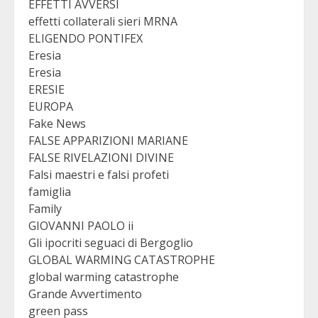
EFFETTI AVVERSI
effetti collaterali sieri MRNA
ELIGENDO PONTIFEX
Eresia
Eresia
ERESIE
EUROPA
Fake News
FALSE APPARIZIONI MARIANE
FALSE RIVELAZIONI DIVINE
Falsi maestri e falsi profeti
famiglia
Family
GIOVANNI PAOLO ii
Gli ipocriti seguaci di Bergoglio
GLOBAL WARMING CATASTROPHE
global warming catastrophe
Grande Avvertimento
green pass