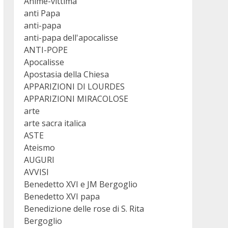
Anime-vittima
anti Papa
anti-papa
anti-papa dell'apocalisse
ANTI-POPE
Apocalisse
Apostasia della Chiesa
APPARIZIONI DI LOURDES
APPARIZIONI MIRACOLOSE
arte
arte sacra italica
ASTE
Ateismo
AUGURI
AVVISI
Benedetto XVI e JM Bergoglio
Benedetto XVI papa
Benedizione delle rose di S. Rita
Bergoglio