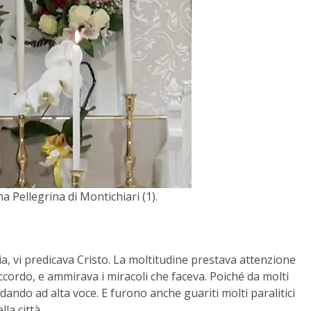
 Pellegrina di Montichiari (1).
aria, vi predicava Cristo. La moltitudine prestava attenzione
cordo, e ammirava i miracoli che faceva. Poiché da molti
dando ad alta voce. E furono anche guariti molti paralitici
la città.