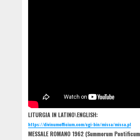
LITURGIA IN LATINO\ENGLISH:
https://divinumofficium.com/cgi-bin/missa/missa.pl
MESSALE ROMANO 1962 (Summorum Pontificum