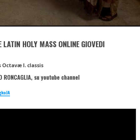
 LATIN HOLY MASS ONLINE GIOVEDI
 Octavæ I. classis
O RONCAGLIA, su youtube channel
gkoJA