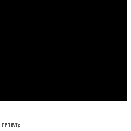
 PPBXVI):