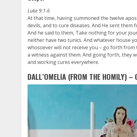
Luke 9:1-6
At that time, having summoned the twelve apost
devils, and to cure diseases. And He sent them f
And he said to them, Take nothing for your jour
neither have two tunics. And whatever house yo
whosoever will not receive you – go forth from 
a witness against them. And going forth, they w
and working cures everywhere.
DALL’OMELIA (FROM THE HOMILY) – G