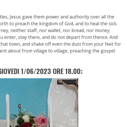
les, Jesus gave them power and authority over all the
orth to preach the kingdom of God, and to heal the sick.
ney, neither staff, nor wallet, nor bread, nor money;
u enter, stay there, and do not depart from thence. And
that town, and shake off even the dust from your feet for
ent about from village to village, preaching the gospel
IOVEDI 1/06/2023 ORE 18.00: