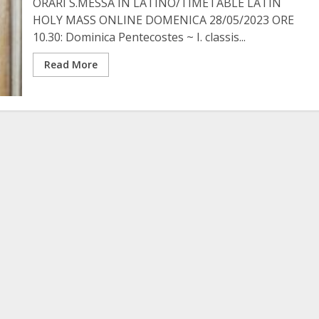
ORARI S.MESSA IN LATINO/TIMETABLE LATIN
HOLY MASS ONLINE DOMENICA 28/05/2023 ORE
10.30: Dominica Pentecostes ~ I. classis...
Read More