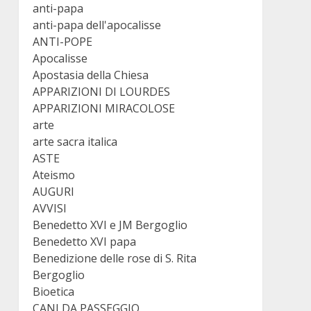
anti-papa
anti-papa dell'apocalisse
ANTI-POPE
Apocalisse
Apostasia della Chiesa
APPARIZIONI DI LOURDES
APPARIZIONI MIRACOLOSE
arte
arte sacra italica
ASTE
Ateismo
AUGURI
AVVISI
Benedetto XVI e JM Bergoglio
Benedetto XVI papa
Benedizione delle rose di S. Rita
Bergoglio
Bioetica
CANI DA PASSEGGIO