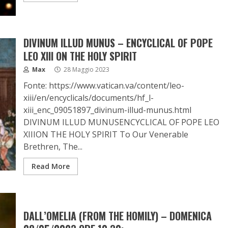
DIVINUM ILLUD MUNUS – ENCYCLICAL OF POPE
LEO XIII ON THE HOLY SPIRIT
Max
28 Maggio 2023
Fonte: https://www.vatican.va/content/leo-
xiii/en/encyclicals/documents/hf_l-
xiii_enc_09051897_divinum-illud-munus.html
DIVINUM ILLUD MUNUSENCYCLICAL OF POPE LEO
XIIION THE HOLY SPIRIT To Our Venerable
Brethren, The...
Read More
DALL’OMELIA (FROM THE HOMILY) – DOMENICA