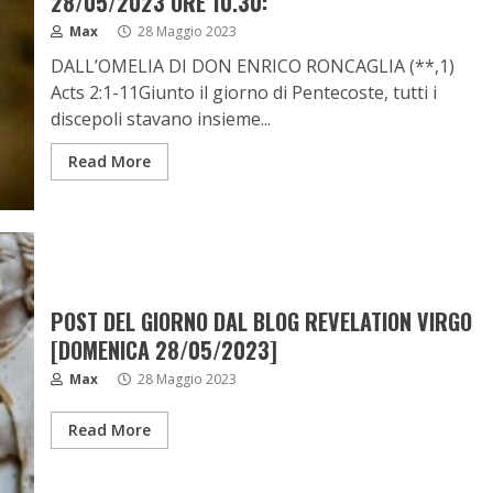
28/05/2023 ORE 10.30:
Max
28 Maggio 2023
DALL’OMELIA DI DON ENRICO RONCAGLIA (**,1)
Acts 2:1-11Giunto il giorno di Pentecoste, tutti i
discepoli stavano insieme...
Read More
POST DEL GIORNO DAL BLOG REVELATION VIRGO
[DOMENICA 28/05/2023]
Max
28 Maggio 2023
Read More