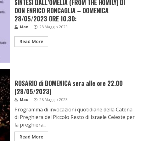
SINTESI DALL’OMELIA (FROM THE HOMILY) DI
DON ENRICO RONCAGLIA – DOMENICA
28/05/2023 ORE 10.30:
Max
28 Maggio 2023
Read More
ROSARIO di DOMENICA sera alle ore 22.00
(28/05/2023)
Max
28 Maggio 2023
Programma di invocazioni quotidiane della Catena
di Preghiera del Piccolo Resto di Israele Celeste per
la preghiera...
Read More