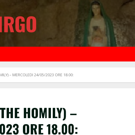
IRGO
ILY) – MERCOLEDI 24/05/2023 ORE 18.00:
THE HOMILY) –
023 ORE 18.00: