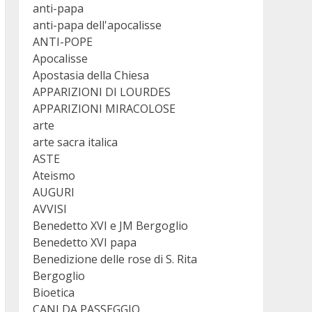
anti-papa
anti-papa dell'apocalisse
ANTI-POPE
Apocalisse
Apostasia della Chiesa
APPARIZIONI DI LOURDES
APPARIZIONI MIRACOLOSE
arte
arte sacra italica
ASTE
Ateismo
AUGURI
AVVISI
Benedetto XVI e JM Bergoglio
Benedetto XVI papa
Benedizione delle rose di S. Rita
Bergoglio
Bioetica
CANI DA PASSEGGIO