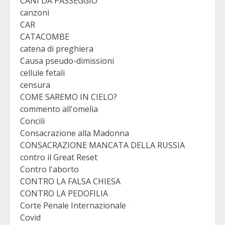
CANI DA PASSEGGIO
canzoni
CAR
CATACOMBE
catena di preghiera
Causa pseudo-dimissioni
cellule fetali
censura
COME SAREMO IN CIELO?
commento all'omelia
Concili
Consacrazione alla Madonna
CONSACRAZIONE MANCATA DELLA RUSSIA
contro il Great Reset
Contro l'aborto
CONTRO LA FALSA CHIESA
CONTRO LA PEDOFILIA
Corte Penale Internazionale
Covid