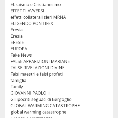
Ebraismo e Cristianesimo
EFFETTI AVVERSI
effetti collaterali sieri MRNA
ELIGENDO PONTIFEX
Eresia
Eresia
ERESIE
EUROPA
Fake News
FALSE APPARIZIONI MARIANE
FALSE RIVELAZIONI DIVINE
Falsi maestri e falsi profeti
famiglia
Family
GIOVANNI PAOLO ii
Gli ipocriti seguaci di Bergoglio
GLOBAL WARMING CATASTROPHE
global warming catastrophe