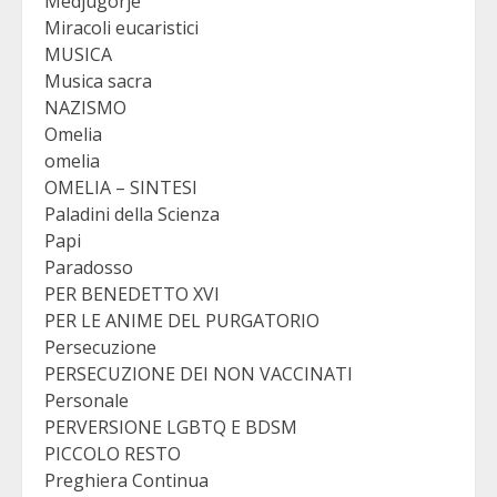
Medjugorje
Miracoli eucaristici
MUSICA
Musica sacra
NAZISMO
Omelia
omelia
OMELIA – SINTESI
Paladini della Scienza
Papi
Paradosso
PER BENEDETTO XVI
PER LE ANIME DEL PURGATORIO
Persecuzione
PERSECUZIONE DEI NON VACCINATI
Personale
PERVERSIONE LGBTQ E BDSM
PICCOLO RESTO
Preghiera Continua