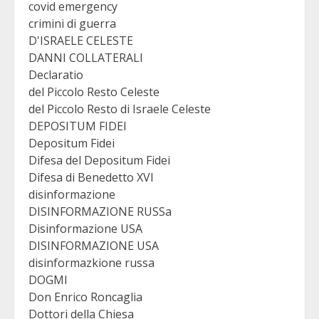
covid emergency
crimini di guerra
D'ISRAELE CELESTE
DANNI COLLATERALI
Declaratio
del Piccolo Resto Celeste
del Piccolo Resto di Israele Celeste
DEPOSITUM FIDEI
Depositum Fidei
Difesa del Depositum Fidei
Difesa di Benedetto XVI
disinformazione
DISINFORMAZIONE RUSSa
Disinformazione USA
DISINFORMAZIONE USA
disinformazkione russa
DOGMI
Don Enrico Roncaglia
Dottori della Chiesa