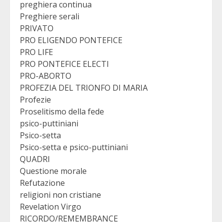
preghiera continua
Preghiere serali
PRIVATO
PRO ELIGENDO PONTEFICE
PRO LIFE
PRO PONTEFICE ELECTI
PRO-ABORTO
PROFEZIA DEL TRIONFO DI MARIA
Profezie
Proselitismo della fede
psico-puttiniani
Psico-setta
Psico-setta e psico-puttiniani
QUADRI
Questione morale
Refutazione
religioni non cristiane
Revelation Virgo
RICORDO/REMEMBRANCE