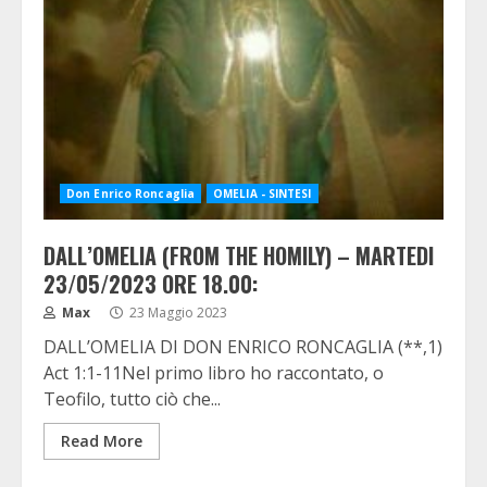
Don Enrico Roncaglia
OMELIA - SINTESI
DALL’OMELIA (FROM THE HOMILY) – MARTEDI
23/05/2023 ORE 18.00:
Max
23 Maggio 2023
DALL’OMELIA DI DON ENRICO RONCAGLIA (**,1)
Act 1:1-11Nel primo libro ho raccontato, o
Teofilo, tutto ciò che...
Read More