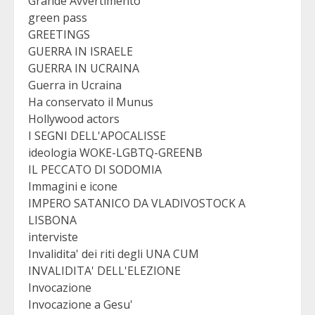
Grande Avvertimento
green pass
GREETINGS
GUERRA IN ISRAELE
GUERRA IN UCRAINA
Guerra in Ucraina
Ha conservato il Munus
Hollywood actors
I SEGNI DELL'APOCALISSE
ideologia WOKE-LGBTQ-GREENB
IL PECCATO DI SODOMIA
Immagini e icone
IMPERO SATANICO DA VLADIVOSTOCK A
LISBONA
interviste
Invalidita' dei riti degli UNA CUM
INVALIDITA' DELL'ELEZIONE
Invocazione
Invocazione a Gesu'