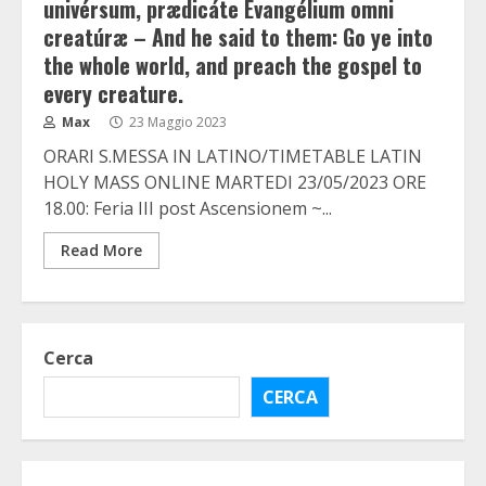
univérsum, prædicáte Evangélium omni
creatúræ – And he said to them: Go ye into
the whole world, and preach the gospel to
every creature.
Max
23 Maggio 2023
ORARI S.MESSA IN LATINO/TIMETABLE LATIN
HOLY MASS ONLINE MARTEDI 23/05/2023 ORE
18.00: Feria III post Ascensionem ~...
Read More
Cerca
CERCA