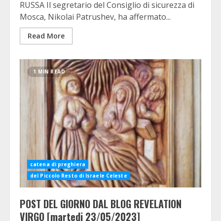
RUSSA Il segretario del Consiglio di sicurezza di
Mosca, Nikolai Patrushev, ha affermato...
Read More
1 MIN READ
catena di preghiera
del Piccolo Resto di Israele Celeste
POST DEL GIORNO DAL BLOG REVELATION
VIRGO [martedi 23/05/2023]