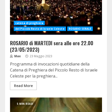
catena di preghiera
del Piccolo Resto di Israele Celeste
ROSARIO SERALE
ROSARIO di MARTEDI sera alle ore 22.00
(23/05/2023)
Max
23 Maggio 2023
Programma di invocazioni quotidiane della
Catena di Preghiera del Piccolo Resto di Israele
Celeste per la preghiera...
Read More
5 MIN READ