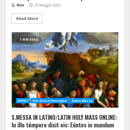
Max
23 Maggio 2023
Read More
7 MIN READ
AVVISI
Don Enrico Roncaglia
Santa Messa
S.MESSA IN LATINO/LATIN HOLY MASS ONLINE:
In illo témpore dixit eis: Eúntes in mundum