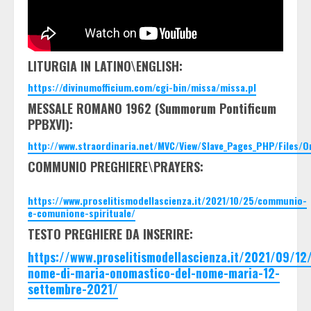
LITURGIA IN LATINO\ENGLISH:
https://divinumofficium.com/cgi-bin/missa/missa.pl
MESSALE ROMANO 1962 (Summorum Pontificum
PPBXVI):
http://www.straordinaria.net/MVC/View/Slave_Pages_PHP/Files/
COMMUNIO PREGHIERE\PRAYERS:
https://www.proselitismodellascienza.it/2021/10/25/communio-
e-comunione-spirituale/
TESTO PREGHIERE DA INSERIRE:
https://www.proselitismodellascienza.it/2021/09/12
nome-di-maria-onomastico-del-nome-maria-12-
settembre-2021/