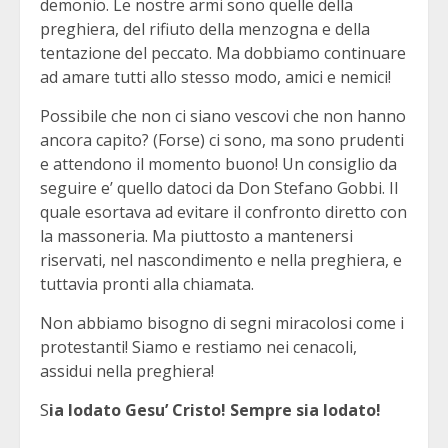
demonio. Le nostre armi sono quelle della
preghiera, del rifiuto della menzogna e della
tentazione del peccato. Ma dobbiamo continuare
ad amare tutti allo stesso modo, amici e nemici!
Possibile che non ci siano vescovi che non hanno
ancora capito? (Forse) ci sono, ma sono prudenti
e attendono il momento buono! Un consiglio da
seguire e’ quello datoci da Don Stefano Gobbi. Il
quale esortava ad evitare il confronto diretto con
la massoneria. Ma piuttosto a mantenersi
riservati, nel nascondimento e nella preghiera, e
tuttavia pronti alla chiamata.
Non abbiamo bisogno di segni miracolosi come i
protestanti! Siamo e restiamo nei cenacoli,
assidui nella preghiera!
S
ia lodato Gesu’ Cristo! Sempre sia lodato!