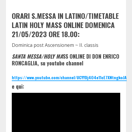
ORARI S.MESSA IN LATINO/TIMETABLE
LATIN HOLY MASS ONLINE DOMENICA
21/05/2023 ORE 18.00:
Dominica post Ascensionem ~ II. classis
SANTA MESSA/HOLY MA
SS ONLINE DI DON ENRICO
RONCAGLIA, su youtube channel
https://www.youtube.com/channel/UCYYDj4O4e11cE7XNtngkoJA
e qui: