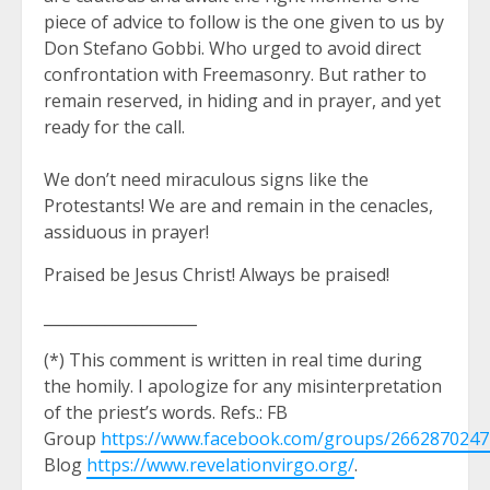
piece of advice to follow is the one given to us by
Don Stefano Gobbi. Who urged to avoid direct
confrontation with Freemasonry. But rather to
remain reserved, in hiding and in prayer, and yet
ready for the call.
We don’t need miraculous signs like the
Protestants! We are and remain in the cenacles,
assiduous in prayer!
Praised be Jesus Christ! Always be praised!
____________________
(*) This comment is written in real time during
the homily. I apologize for any misinterpretation
of the priest’s words. Refs.: FB
Group
https://www.facebook.com/groups/266287024
Blog
https://www.revelationvirgo.org/
.