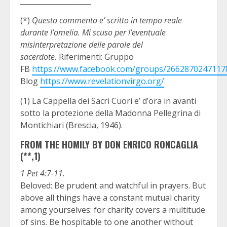
____________________
(*)
Questo commento e’ scritto in tempo reale
durante l’omelia. Mi scuso per l’eventuale
misinterpretazione delle parole del
sacerdote.
Riferimenti: Gruppo
FB
https://www.facebook.com/groups/2662870247117
Blog
https://www.revelationvirgo.org/
(1) La Cappella dei Sacri Cuori e’ d’ora in avanti
sotto la protezione della Madonna Pellegrina di
Montichiari (Brescia, 1946).
FROM THE HOMILY BY DON ENRICO RONCAGLIA
(**,1)
1 Pet 4:7-11.
Beloved: Be prudent and watchful in prayers. But
above all things have a constant mutual charity
among yourselves: for charity covers a multitude
of sins. Be hospitable to one another without