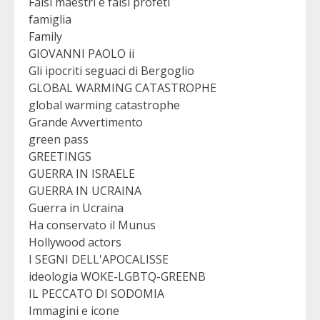
Falsi maestri e falsi profeti
famiglia
Family
GIOVANNI PAOLO ii
Gli ipocriti seguaci di Bergoglio
GLOBAL WARMING CATASTROPHE
global warming catastrophe
Grande Avvertimento
green pass
GREETINGS
GUERRA IN ISRAELE
GUERRA IN UCRAINA
Guerra in Ucraina
Ha conservato il Munus
Hollywood actors
I SEGNI DELL'APOCALISSE
ideologia WOKE-LGBTQ-GREENB
IL PECCATO DI SODOMIA
Immagini e icone