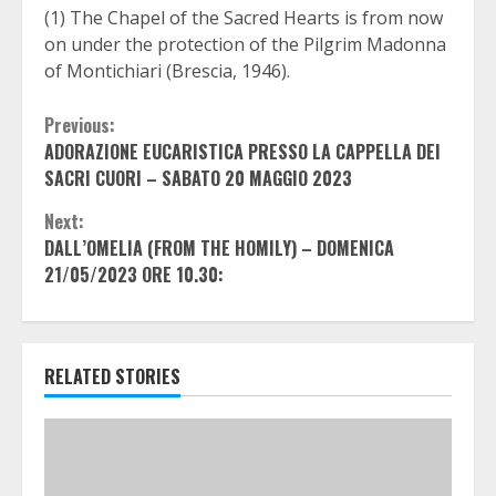
(1) The Chapel of the Sacred Hearts is from now
on under the protection of the Pilgrim Madonna
of Montichiari (Brescia, 1946).
Continue
Previous:
ADORAZIONE EUCARISTICA PRESSO LA CAPPELLA DEI
Reading
SACRI CUORI – SABATO 20 MAGGIO 2023
Next:
DALL’OMELIA (FROM THE HOMILY) – DOMENICA
21/05/2023 ORE 10.30:
RELATED STORIES