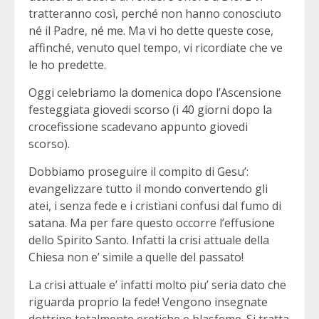
tratteranno così, perché non hanno conosciuto
né il Padre, né me. Ma vi ho dette queste cose,
affinché, venuto quel tempo, vi ricordiate che ve
le ho predette.
Oggi celebriamo la domenica dopo l’Ascensione
festeggiata giovedi scorso (i 40 giorni dopo la
crocefissione scadevano appunto giovedi
scorso).
Dobbiamo proseguire il compito di Gesu’:
evangelizzare tutto il mondo convertendo gli
atei, i senza fede e i cristiani confusi dal fumo di
satana. Ma per fare questo occorre l’effusione
dello Spirito Santo. Infatti la crisi attuale della
Chiesa non e’ simile a quelle del passato!
La crisi attuale e’ infatti molto piu’ seria dato che
riguarda proprio la fede! Vengono insegnate
dottrine totalmente eretiche e blasfeme. Si tratta