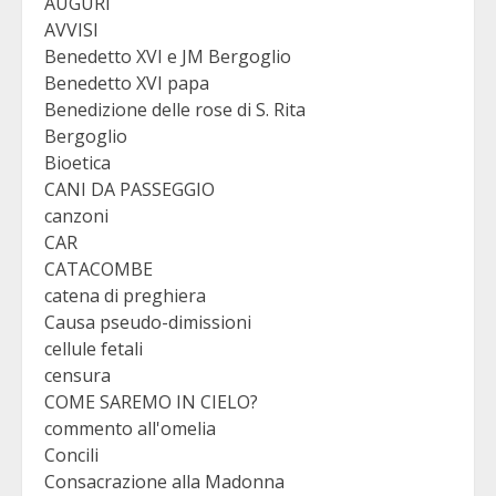
AUGURI
AVVISI
Benedetto XVI e JM Bergoglio
Benedetto XVI papa
Benedizione delle rose di S. Rita
Bergoglio
Bioetica
CANI DA PASSEGGIO
canzoni
CAR
CATACOMBE
catena di preghiera
Causa pseudo-dimissioni
cellule fetali
censura
COME SAREMO IN CIELO?
commento all'omelia
Concili
Consacrazione alla Madonna