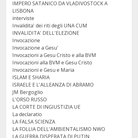
IMPERO SATANICO DA VLADIVOSTOCK A
LISBONA
interviste
Invalidita' dei riti degli UNA CUM
INVALIDITA' DELL'ELEZIONE
Invocazione
Invocazione a Gesu'
Invocazioni a Gesu Cristo e alla BVM
Invocazioni alla BVM e Gesu Cristo
Invocazioni e Gesu e Maria
ISLAM E SHARIA
ISRAELE E L'ALLEANZA DI ABRAMO
JM Bergoglio
L'ORSO RUSSO
LA CORTE DI INGIUSTIZIA UE
La declaratio
LA FALSA SCIENZA
LA FOLLIA DELL'AMBIENTALISMO NWO
LA GUERRA DISPERATA DI PUTIN