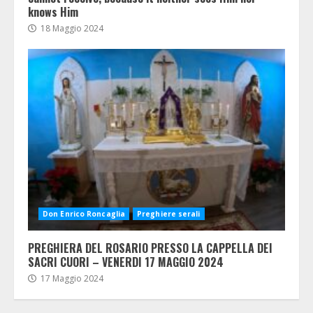
knows Him
18 Maggio 2024
Don Enrico Roncaglia
Preghiere serali
PREGHIERA DEL ROSARIO PRESSO LA CAPPELLA DEI
SACRI CUORI – VENERDI 17 MAGGIO 2024
17 Maggio 2024