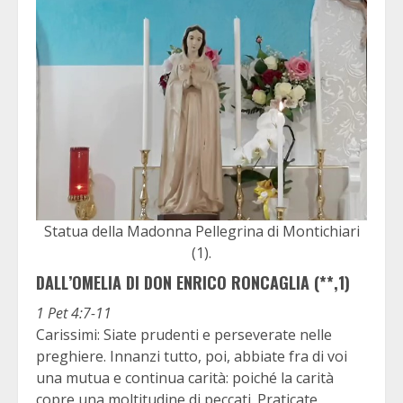
Statua della Madonna Pellegrina di Montichiari
(1).
DALL’OMELIA DI DON ENRICO RONCAGLIA (**,1)
1 Pet 4:7-11
Carissimi: Siate prudenti e perseverate nelle
preghiere. Innanzi tutto, poi, abbiate fra di voi
una mutua e continua carità: poiché la carità
copre una moltitudine di peccati. Praticate