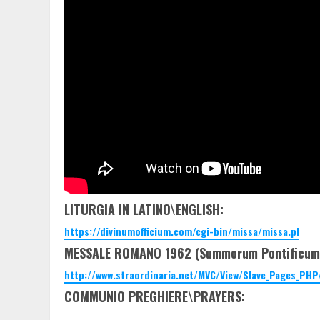
LITURGIA IN LATINO\ENGLISH:
https://divinumofficium.com/cgi-bin/missa/missa.pl
MESSALE ROMANO 1962 (Summorum Pontificum
http://www.straordinaria.net/MVC/View/Slave_Pages_PHP
COMMUNIO PREGHIERE\PRAYERS: