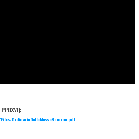
 PPBXVI):
/Files/OrdinarioDellaMessaRomano.pdf