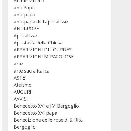
Anime-vittima
anti Papa
anti-papa
anti-papa dell'apocalisse
ANTI-POPE
Apocalisse
Apostasia della Chiesa
APPARIZIONI DI LOURDES
APPARIZIONI MIRACOLOSE
arte
arte sacra italica
ASTE
Ateismo
AUGURI
AVVISI
Benedetto XVI e JM Bergoglio
Benedetto XVI papa
Benedizione delle rose di S. Rita
Bergoglio