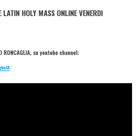
E LATIN HOLY MASS ONLINE VENERDI
O RONCAGLIA, su youtube channel:
gkoJA