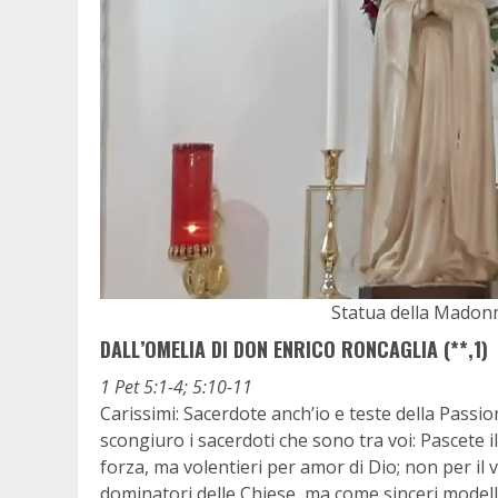
Statua della Madonna
DALL’OMELIA DI DON ENRICO RONCAGLIA (**,1)
1 Pet 5:1-4; 5:10-11
Carissimi: Sacerdote anch’io e teste della Passio
scongiuro i sacerdoti che sono tra voi: Pascete i
forza, ma volentieri per amor di Dio; non per 
dominatori delle Chiese, ma come sinceri modelli