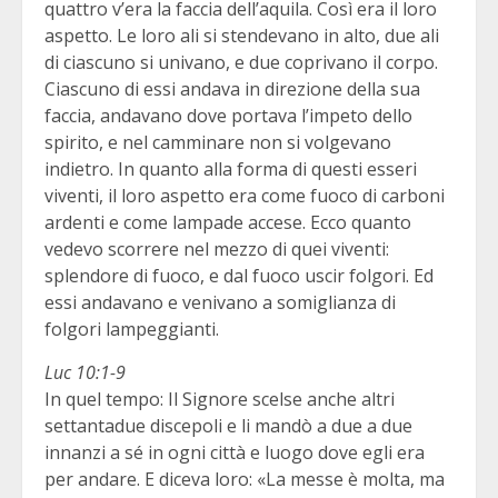
quattro v’era la faccia dell’aquila. Così era il loro
aspetto. Le loro ali si stendevano in alto, due ali
di ciascuno si univano, e due coprivano il corpo.
Ciascuno di essi andava in direzione della sua
faccia, andavano dove portava l’impeto dello
spirito, e nel camminare non si volgevano
indietro. In quanto alla forma di questi esseri
viventi, il loro aspetto era come fuoco di carboni
ardenti e come lampade accese. Ecco quanto
vedevo scorrere nel mezzo di quei viventi:
splendore di fuoco, e dal fuoco uscir folgori. Ed
essi andavano e venivano a somiglianza di
folgori lampeggianti.
Luc 10:1-9
In quel tempo: Il Signore scelse anche altri
settantadue discepoli e li mandò a due a due
innanzi a sé in ogni città e luogo dove egli era
per andare. E diceva loro: «La messe è molta, ma