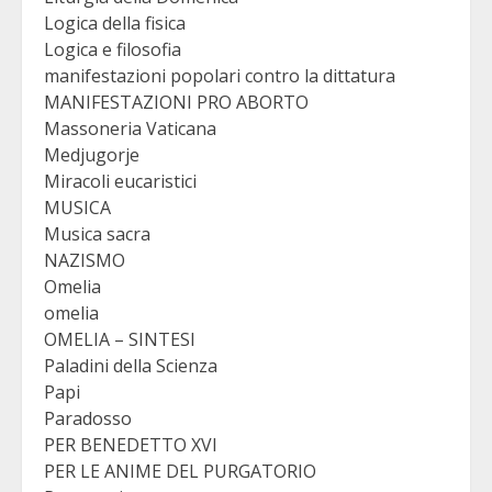
Logica della fisica
Logica e filosofia
manifestazioni popolari contro la dittatura
MANIFESTAZIONI PRO ABORTO
Massoneria Vaticana
Medjugorje
Miracoli eucaristici
MUSICA
Musica sacra
NAZISMO
Omelia
omelia
OMELIA – SINTESI
Paladini della Scienza
Papi
Paradosso
PER BENEDETTO XVI
PER LE ANIME DEL PURGATORIO