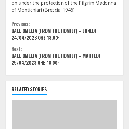
on under the protection of the Pilgrim Madonna
of Montichiari (Brescia, 1946).
Continue
Previous:
DALL’OMELIA (FROM THE HOMILY) – LUNEDI
Reading
24/04/2023 ORE 18.00:
Next:
DALL’OMELIA (FROM THE HOMILY) – MARTEDI
25/04/2023 ORE 18.00:
RELATED STORIES