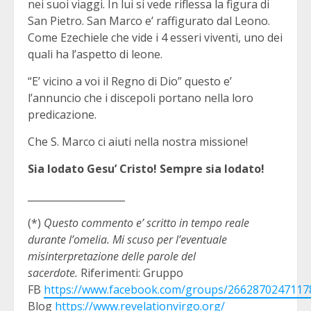
nei suoi viaggi. In lui si vede riflessa la figura di
San Pietro. San Marco e’ raffigurato dal Leono.
Come Ezechiele che vide i 4 esseri viventi, uno dei
quali ha l’aspetto di leone.
“E’ vicino a voi il Regno di Dio” questo e’
l’annuncio che i discepoli portano nella loro
predicazione.
Che S. Marco ci aiuti nella nostra missione!
Sia lodato Gesu’ Cristo! Sempre sia lodato!
____________________
(*)
Questo commento e’ scritto in tempo reale
durante l’omelia. Mi scuso per l’eventuale
misinterpretazione delle parole del
sacerdote.
Riferimenti: Gruppo
FB
https://www.facebook.com/groups/2662870247117
Blog
https://www.revelationvirgo.org/