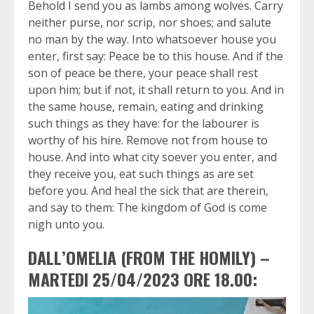
Behold I send you as lambs among wolves. Carry
neither purse, nor scrip, nor shoes; and salute
no man by the way. Into whatsoever house you
enter, first say: Peace be to this house. And if the
son of peace be there, your peace shall rest
upon him; but if not, it shall return to you. And in
the same house, remain, eating and drinking
such things as they have: for the labourer is
worthy of his hire. Remove not from house to
house. And into what city soever you enter, and
they receive you, eat such things as are set
before you. And heal the sick that are therein,
and say to them: The kingdom of God is come
nigh unto you.
DALL’OMELIA (FROM THE HOMILY) –
MARTEDI 25/04/2023 ORE 18.00: