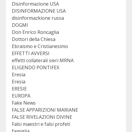
Disinformazione USA
DISINFORMAZIONE USA
disinformazkione russa
DOGMI
Don Enrico Roncaglia
Dottori della Chiesa
Ebraismo e Cristianesimo
EFFETTI AVVERSI
effetti collaterali sieri MRNA
ELIGENDO PONTIFEX
Eresia
Eresia
ERESIE
EUROPA
Fake News
FALSE APPARIZIONI MARIANE
FALSE RIVELAZIONI DIVINE
Falsi maestri e falsi profeti
famiglia