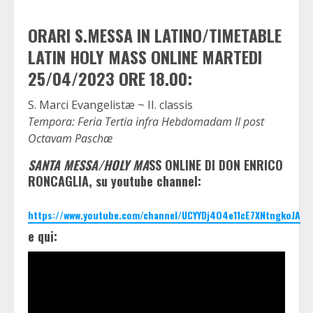
ORARI S.MESSA IN LATINO/TIMETABLE
LATIN HOLY MASS ONLINE MARTEDI
25/04/2023 ORE 18.00:
S. Marci Evangelistæ ~ II. classis
Tempora: Feria Tertia infra Hebdomadam II post
Octavam Paschæ
SANTA MESSA/HOLY MA
SS ONLINE DI DON ENRICO
RONCAGLIA, su youtube channel:
https://www.youtube.com/channel/UCYYDj4O4e11cE7XNtngkoJA
e qui: