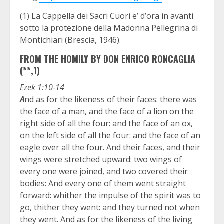
(1) La Cappella dei Sacri Cuori e’ d’ora in avanti
sotto la protezione della Madonna Pellegrina di
Montichiari (Brescia, 1946).
FROM THE HOMILY BY DON ENRICO RONCAGLIA
(**,1)
Ezek 1:10-14
A
nd as for the likeness of their faces: there was
the face of a man, and the face of a lion on the
right side of all the four: and the face of an ox,
on the left side of all the four: and the face of an
eagle over all the four. And their faces, and their
wings were stretched upward: two wings of
every one were joined, and two covered their
bodies: And every one of them went straight
forward: whither the impulse of the spirit was to
go, thither they went: and they turned not when
they went. And as for the likeness of the living