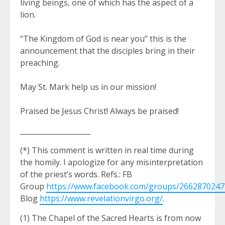
living beings, one of which has the aspect of a
lion.
“The Kingdom of God is near you” this is the
announcement that the disciples bring in their
preaching.
May St. Mark help us in our mission!
Praised be Jesus Christ! Always be praised!
____________________
(*) This comment is written in real time during
the homily. I apologize for any misinterpretation
of the priest’s words. Refs.: FB
Group
https://www.facebook.com/groups/266287024
Blog
https://www.revelationvirgo.org/
.
(1) The Chapel of the Sacred Hearts is from now