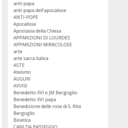
anti-papa
anti-papa dell'apocalisse
ANTI-POPE
Apocalisse
Apostasia della Chiesa
APPARIZIONI DI LOURDES
APPARIZIONI MIRACOLOSE
arte
arte sacra italica
ASTE
Ateismo
AUGURI
AVVISI
Benedetto XVI e JM Bergoglio
Benedetto XVI papa
Benedizione delle rose di S. Rita
Bergoglio
Bioetica
CANI DA PASSEGGIO