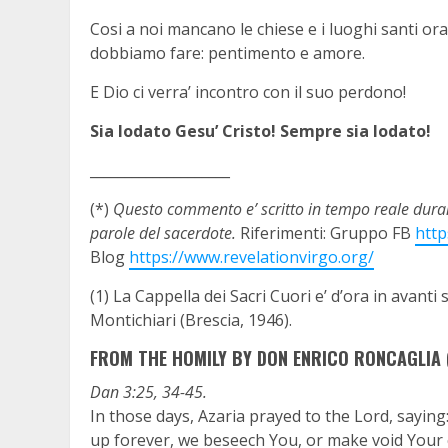
Cosi a noi mancano le chiese e i luoghi santi ora 
dobbiamo fare: pentimento e amore.
E Dio ci verra’ incontro con il suo perdono!
Sia lodato Gesu’ Cristo! Sempre sia lodato!
____________________
(*)
Questo commento e’ scritto in tempo reale durant
parole del sacerdote.
Riferimenti: Gruppo FB
htt
Blog
https://www.revelationvirgo.org/
(1) La Cappella dei Sacri Cuori e’ d’ora in avant
Montichiari (Brescia, 1946).
FROM THE HOMILY BY DON ENRICO RONCAGLIA (
Dan 3:25, 34-45.
In those days, Azaria prayed to the Lord, saying
up forever, we beseech You, or make void Your 