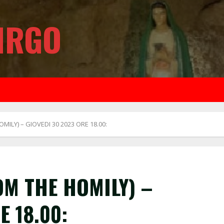
IRGO
MILY) – GIOVEDI 30 2023 ORE 18.00:
OM THE HOMILY) –
E 18.00: