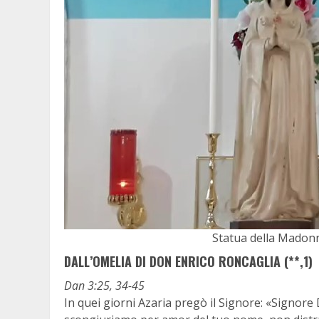
Statua della Madonna
DALL’OMELIA DI DON ENRICO RONCAGLIA (**,1)
Dan 3:25, 34-45
In quei giorni Azaria pregò il Signore: «Signor