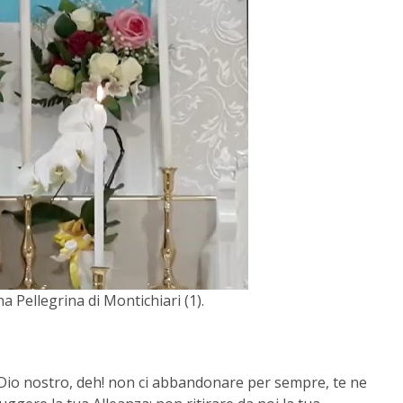
 Pellegrina di Montichiari (1).
e Dio nostro, deh! non ci abbandonare per sempre, te ne