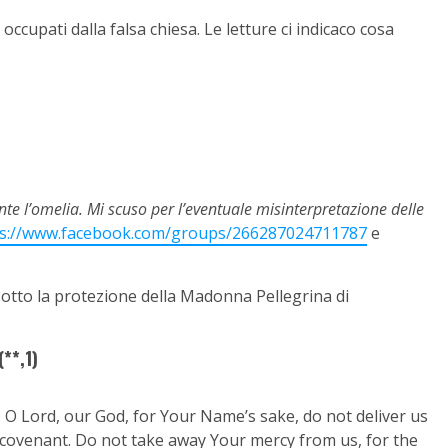
occupati dalla falsa chiesa. Le letture ci indicaco cosa
e l’omelia. Mi scuso per l’eventuale misinterpretazione delle
ps://www.facebook.com/groups/266287024711787
e
i sotto la protezione della Madonna Pellegrina di
**,1)
: O Lord, our God, for Your Name’s sake, do not deliver us
covenant. Do not take away Your mercy from us, for the