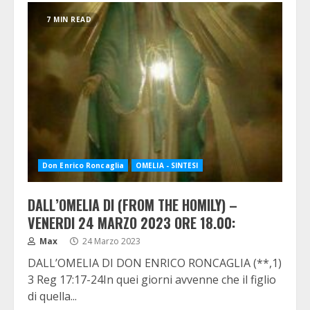
7 MIN READ
Don Enrico Roncaglia
OMELIA - SINTESI
DALL’OMELIA DI (FROM THE HOMILY) –
VENERDI 24 MARZO 2023 ORE 18.00:
Max
24 Marzo 2023
DALL’OMELIA DI DON ENRICO RONCAGLIA (**,1)
3 Reg 17:17-24In quei giorni avvenne che il figlio
di quella...