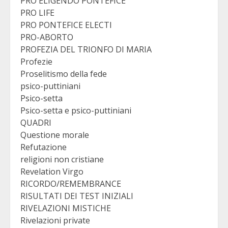
PRO ELIGENDO PONTEFICE
PRO LIFE
PRO PONTEFICE ELECTI
PRO-ABORTO
PROFEZIA DEL TRIONFO DI MARIA
Profezie
Proselitismo della fede
psico-puttiniani
Psico-setta
Psico-setta e psico-puttiniani
QUADRI
Questione morale
Refutazione
religioni non cristiane
Revelation Virgo
RICORDO/REMEMBRANCE
RISULTATI DEI TEST INIZIALI
RIVELAZIONI MISTICHE
Rivelazioni private