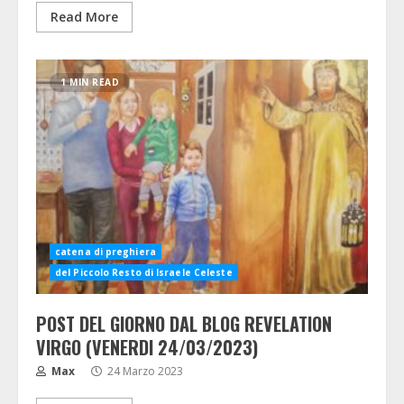
Read More
1 MIN READ
catena di preghiera
del Piccolo Resto di Israele Celeste
POST DEL GIORNO DAL BLOG REVELATION
VIRGO (VENERDI 24/03/2023)
Max
24 Marzo 2023