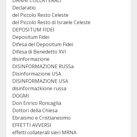
DANNI COLLATERALI
Declaratio
del Piccolo Resto Celeste
del Piccolo Resto di Israele Celeste
DEPOSITUM FIDEI
Depositum Fidei
Difesa del Depositum Fidei
Difesa di Benedetto XVI
disinformazione
DISINFORMAZIONE RUSSa
Disinformazione USA
DISINFORMAZIONE USA
disinformazkione russa
DOGMI
Don Enrico Roncaglia
Dottori della Chiesa
Ebraismo e Cristianesimo
EFFETTI AVVERSI
effetti collaterali sieri MRNA