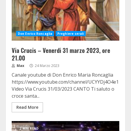
Don Enrico Roncaglia
Preghiere serali
Via Crucis – Venerdi 31 marzo 2023, ore
21.00
Max
24 Marzo 2023
Canale youtube di Don Enrico Maria Roncaglia
https://www.youtube.com/channel/UCYYDj4O4e11cE7X
Video Via Crucis 31/03/2023 CANTO Ti saluto o
croce santa...
Read More
2 MIN READ