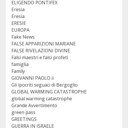
ELIGENDO PONTIFEX
Eresia
Eresia
ERESIE
EUROPA
Fake News
FALSE APPARIZIONI MARIANE
FALSE RIVELAZIONI DIVINE
Falsi maestri e falsi profeti
famiglia
Family
GIOVANNI PAOLO ii
Gli ipocriti seguaci di Bergoglio
GLOBAL WARMING CATASTROPHE
global warming catastrophe
Grande Avvertimento
green pass
GREETINGS
GUERRA IN ISRAELE