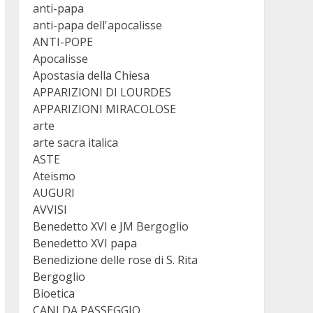
anti-papa
anti-papa dell'apocalisse
ANTI-POPE
Apocalisse
Apostasia della Chiesa
APPARIZIONI DI LOURDES
APPARIZIONI MIRACOLOSE
arte
arte sacra italica
ASTE
Ateismo
AUGURI
AVVISI
Benedetto XVI e JM Bergoglio
Benedetto XVI papa
Benedizione delle rose di S. Rita
Bergoglio
Bioetica
CANI DA PASSEGGIO