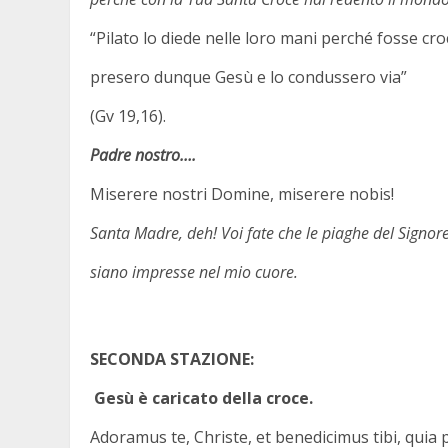
“Pilato lo diede nelle loro mani perché fosse cro
presero dunque Gesù e lo condussero via”
(Gv 19,16).
Padre nostro….
Miserere nostri Domine, miserere nobis!
Santa Madre, deh! Voi fate che le piaghe del Signor
siano impresse nel mio cuore.
SECONDA STAZIONE:
Gesù è caricato della croce.
Adoramus te, Christe, et benedicimus tibi, qu