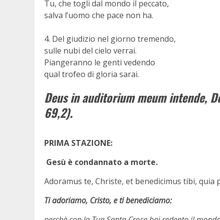
Tu, che togli dal mondo il peccato,
salva l’uomo che pace non ha.
4. Del giudizio nel giorno tremendo,
sulle nubi del cielo verrai.
Piangeranno le genti vedendo
qual trofeo di gloria sarai.
Deus in auditorium meum intende, D
69,2).
PRIMA STAZIONE:
Gesù è condannato a morte.
Adoramus te, Christe, et benedicimus tibi, qu
Ti adoriamo, Cristo, e ti benediciamo:
perchè con la Tua Santa Croce hai redento il mondo