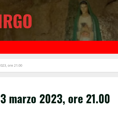
IRGO
2023, ore 21.00
 3 marzo 2023, ore 21.00