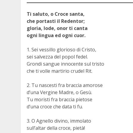
Ti saluto, o Croce santa,
che portasti il Redentor;
gloria, lode, onor ti canta
ogni lingua ed ogni cuor.
1. Sei vessillo glorioso di Cristo,
sei salvezza del popol fedel.
Grondi sangue innocente sul tristo
che ti volle martirio crudel Rit.
2. Tu nascesti fra braccia amorose
d’una Vergine Madre, o Gesù.
Tu moristi fra braccia pietose
d’una croce che data ti fu.
3. O Agnello divino, immolato
sull’altar della croce, pietà!