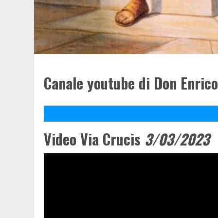
Canale youtube di Don Enric
https://www.youtube.com/channel/UCYYDj4O
Video Via Crucis
3/03/2023