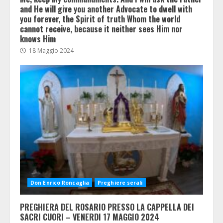
and He will give you another Advocate to dwell with
you forever, the Spirit of truth Whom the world
cannot receive, because it neither sees Him nor
knows Him
18 Maggio 2024
Don Enrico Roncaglia
Preghiere serali
PREGHIERA DEL ROSARIO PRESSO LA CAPPELLA DEI
SACRI CUORI – VENERDI 17 MAGGIO 2024