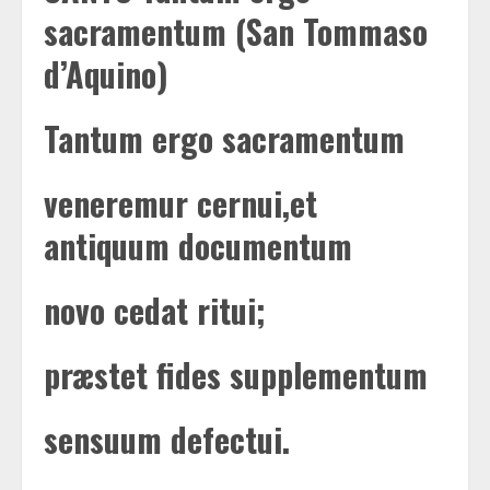
sacramentum (San Tommaso
d’Aquino)
Tantum ergo sacramentum
veneremur cernui,et
antiquum documentum
novo cedat ritui;
præstet fides supplementum
sensuum defectui.