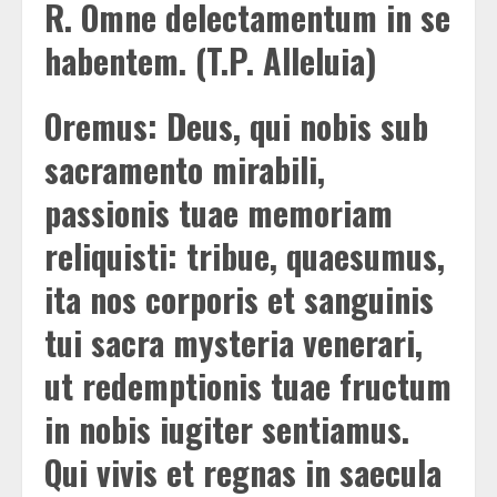
R.
Omne delectamentum in se
habentem. (T.P. Alleluia)
Oremus: Deus, qui nobis sub
sacramento mirabili,
passionis tuae memoriam
reliquisti: tribue, quaesumus,
ita nos corporis et sanguinis
tui sacra mysteria venerari,
ut redemptionis tuae fructum
in nobis iugiter sentiamus.
Qui vivis et regnas in saecula