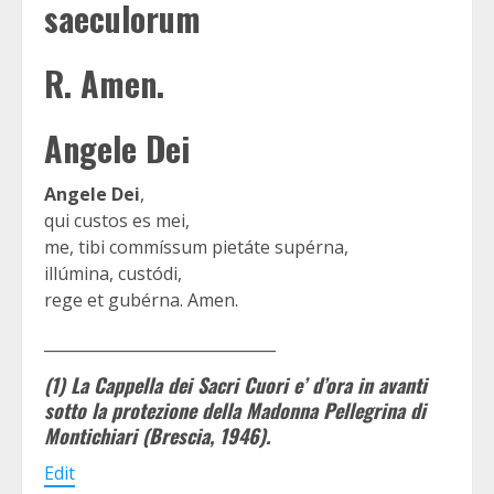
saeculorum
R.
Amen.
Angele Dei
Angele Dei
,
qui custos es mei,
me, tibi commíssum pietáte supérna,
illúmina, custódi,
rege et gubérna. Amen.
______________________________
(1) La Cappella dei Sacri Cuori e’ d’ora in avanti
sotto la protezione della Madonna Pellegrina di
Montichiari (Brescia, 1946).
Edit