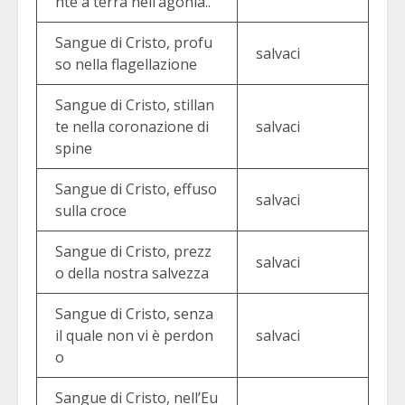
nte a terra nell’agonia..
Sangue di Cristo, profu
salvaci
so nella flagellazione
Sangue di Cristo, stillan
te nella coronazione di
salvaci
spine
Sangue di Cristo, effuso
salvaci
sulla croce
Sangue di Cristo, prezz
salvaci
o della nostra salvezza
Sangue di Cristo, senza
il quale non vi è perdon
salvaci
o
Sangue di Cristo, nell’Eu