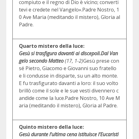
compiuto e il regno di Dio è vicino; converti
tevi e credete nel Vangelo».Padre Nostro, 1
0 Ave Maria (meditando il mistero), Gloria al
Padre.
Quarto mistero della luce:
Gesù si trasfigura davanti ai discepoli.
Dal Van
gelo secondo Matteo
(17, 1-2)
Gesù prese con
sé Pietro, Giacomo e Giovanni suo fratello
e li condusse in disparte, su un alto monte.
E fu trasfigurato davanti a loro: il suo volto
brillò come il sole e le sue vesti divennero c
andide come la luce.Padre Nostro, 10 Ave M
aria (meditando il mistero), Gloria al Padre.
Quinto mistero della luce:
Gesù durante l’ultima cena istituisce l’Eucaristi