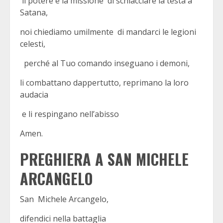
il potere e la missione di schiacciare la testa a
Satana,
noi chiediamo umilmente di mandarci le legioni
celesti,
perché al Tuo comando inseguano i demoni,
li combattano dappertutto, reprimano la loro
audacia
e li respingano nell’abisso
Amen.
PREGHIERA A SAN MICHELE
ARCANGELO
San Michele Arcangelo,
difendici nella battaglia