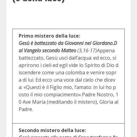
Primo mistero della luce:
Gesù è battezzato da Giovanni nel Giordano.
D
al Vangelo secondo Matteo
(3,16-17)
Appena
battezzato, Gesù uscì dall’acqua: ed ecco, si
aprirono i cieli ed egli vide lo Spirito di Dio d
iscendere come una colomba e venire sopr
a di lui. Ed ecco una voce dal cielo che dicev
a: «Questi è il Figlio mio, l’amato: in lui ho p
osto il mio compiacimento».Padre Nostro, 1
0 Ave Maria (meditando il mistero), Gloria al
Padre.
Secondo mistero della luce: