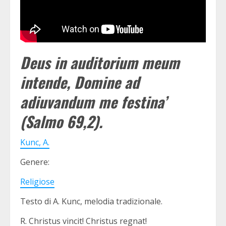
Deus in auditorium meum
intende, Domine ad
adiuvandum me festina’
(Salmo 69,2).
Kunc, A.
Genere:
Religiose
Testo di A. Kunc, melodia tradizionale.
R. Christus vincit! Christus regnat!