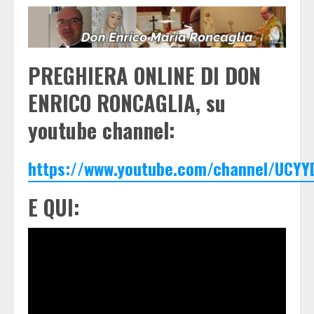
PREGHIERA ONLINE DI DON
ENRICO RONCAGLIA, su
youtube channel:
https://www.youtube.com/channel/UCYY
E QUI: