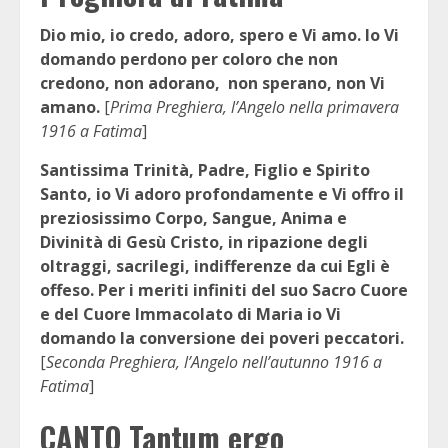
Dio mio, io credo, adoro, spero e Vi amo. Io Vi
domando perdono per coloro che non
credono, non adorano, non sperano, non Vi
amano.
[
Prima Preghiera, l’Angelo nella primavera
1916 a Fatima
]
Santissima Trinità, Padre, Figlio e Spirito
Santo, io Vi adoro profondamente e Vi offro il
preziosissimo Corpo, Sangue, Anima e
Divinità di Gesù Cristo, in ripazione degli
oltraggi, sacrilegi, indifferenze da cui Egli è
offeso. Per i meriti infiniti del suo Sacro Cuore
e del Cuore Immacolato di Maria io Vi
domando la conversione dei poveri peccatori.
[
Seconda Preghiera, l’Angelo nell’autunno 1916 a
Fatima
]
CANTO Tantum ergo