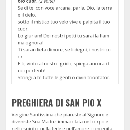
olo cuor.
(2 volte)
Se di te, con voce arcana, parla, Dio, la terra
e il cielo,
sotto il mistico tuo velo vive e palpita il tuo
cuor.
Lo giuriam! Dei nostri petti tu sarai la fiam
ma ognora!
Ti saran lieta dimore, se li degni, i nostri cu
or.
E ti, vinto al nostro grido, spiega ancora i t
uoi portenti!
Stringi a te tutte le genti o divin trionfator.
PREGHIERA DI SAN PIO X
Vergine Santissima che piaceste al Signore e
diveniste Sua Madre. immacolata nel corpo e
nello spirito, nella fede e nell’amore, concepita