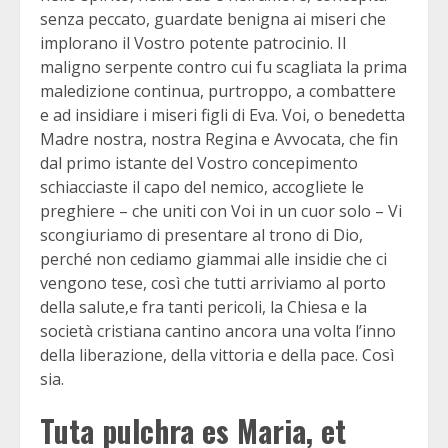
senza peccato, guardate benigna ai miseri che
implorano il Vostro potente patrocinio. Il
maligno serpente contro cui fu scagliata la prima
maledizione continua, purtroppo, a combattere
e ad insidiare i miseri figli di Eva. Voi, o benedetta
Madre nostra, nostra Regina e Avvocata, che fin
dal primo istante del Vostro concepimento
schiacciaste il capo del nemico, accogliete le
preghiere – che uniti con Voi in un cuor solo – Vi
scongiuriamo di presentare al trono di Dio,
perché non cediamo giammai alle insidie che ci
vengono tese, così che tutti arriviamo al porto
della salute,e fra tanti pericoli, la Chiesa e la
società cristiana cantino ancora una volta l’inno
della liberazione, della vittoria e della pace. Così
sia.
Tuta pulchra es Maria, et