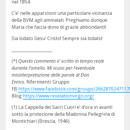
nel 1854.
C’e’ nelle apparizioni una particolare vicinanza
della BVM agli ammalati. Preghiamo dunque
Maria che faccia dono di grazie abbondanti!
Sia lodato Gesu’ Cristo! Sempre sia lodato!
____________________
(*)
Questo commento e’ scritto in tempo reale
durante l’omelia. Mi scuso per l’eventuale
misinterpretazione delle parole di Don
Enrico.
Riferimenti: Gruppo
FB
https://www.facebook.com/groups/2662870247117
Blog
https://www.revelationvirgo.org/
(1) La Cappella dei Sacri Cuori e’ d’ora in avanti
sotto la protezione della Madonna Pellegrina di
Montichiari (Brescia, 1946).