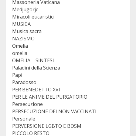
Massoneria Vaticana
Medjugorje
Miracoli eucaristici
MUSICA
Musica sacra
NAZISMO
Omelia
omelia
OMELIA – SINTESI
Paladini della Scienza
Papi
Paradosso
PER BENEDETTO XVI
PER LE ANIME DEL PURGATORIO
Persecuzione
PERSECUZIONE DEI NON VACCINATI
Personale
PERVERSIONE LGBTQ E BDSM
PICCOLO RESTO