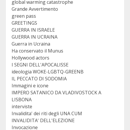
global warming catastrophe
Grande Avvertimento
green pass
GREETINGS
GUERRA IN ISRAELE
GUERRA IN UCRAINA
Guerra in Ucraina
Ha conservato il Munus
Hollywood actors
I SEGNI DELL'APOCALISSE
ideologia WOKE-LGBTQ-GREENB
IL PECCATO DI SODOMIA
Immagini e icone
IMPERO SATANICO DA VLADIVOSTOCK A
LISBONA
interviste
Invalidita' dei riti degli UNA CUM
INVALIDITA' DELL'ELEZIONE
Invocazione