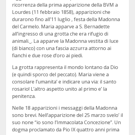
ricorrenza della prima apparizione della BVM a
Lourdes (11 febbraio 1858), apparizioni che
durarono fino all’11 luglio , festa della Madonna
del Carmelo. Maria apparve a S. Bernadette
all’ingresso di una grotta che era rifugio di
animali._. La apparve la Madonna vestita di luce
(di bianco) con una fascia azzurra attorno ai
fianchi e due rose d’oro ai piedi.
La grotta rappresenta il mondo lontano da Dio
(e quindi sporco del peccato). Maria viene a
consolare l’umanita’ e indicare una via: il santo
rosario! L’altro aspetto unito al primo e’ la
penitenza.
Nelle 18 apparizioni i messaggi della Madonna
sono brevi. Nell’apparizione del 25 marzo svelo’ il
suo none “io sono l’Immacolata Concezione”. Un
dogma proclamato da Pio IX quattro anni prima