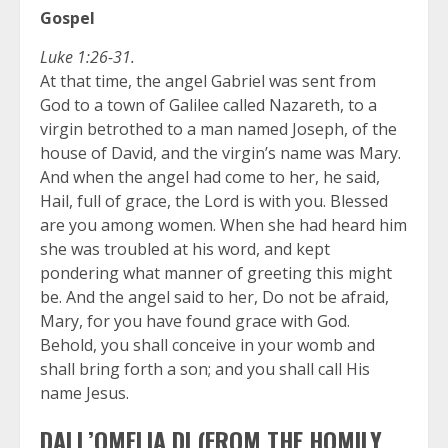
Gospel
Luke 1:26-31.
At that time, the angel Gabriel was sent from
God to a town of Galilee called Nazareth, to a
virgin betrothed to a man named Joseph, of the
house of David, and the virgin’s name was Mary.
And when the angel had come to her, he said,
Hail, full of grace, the Lord is with you. Blessed
are you among women. When she had heard him
she was troubled at his word, and kept
pondering what manner of greeting this might
be. And the angel said to her, Do not be afraid,
Mary, for you have found grace with God.
Behold, you shall conceive in your womb and
shall bring forth a son; and you shall call His
name Jesus.
DALL’OMELIA DI (FROM THE HOMILY