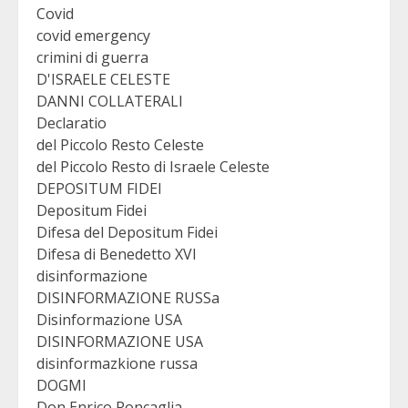
Covid
covid emergency
crimini di guerra
D'ISRAELE CELESTE
DANNI COLLATERALI
Declaratio
del Piccolo Resto Celeste
del Piccolo Resto di Israele Celeste
DEPOSITUM FIDEI
Depositum Fidei
Difesa del Depositum Fidei
Difesa di Benedetto XVI
disinformazione
DISINFORMAZIONE RUSSa
Disinformazione USA
DISINFORMAZIONE USA
disinformazkione russa
DOGMI
Don Enrico Roncaglia