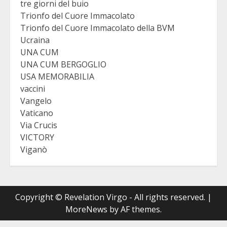
tre giorni del buio
Trionfo del Cuore Immacolato
Trionfo del Cuore Immacolato della BVM
Ucraina
UNA CUM
UNA CUM BERGOGLIO
USA MEMORABILIA
vaccini
Vangelo
Vaticano
Via Crucis
VICTORY
Viganò
Copyright © Revelation Virgo - All rights reserved.
|
MoreNews
by AF themes.