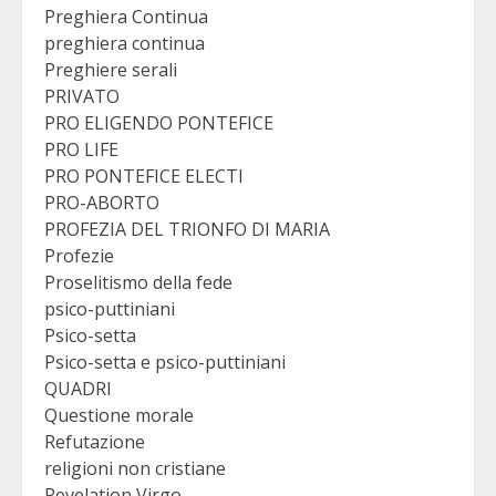
Preghiera Continua
preghiera continua
Preghiere serali
PRIVATO
PRO ELIGENDO PONTEFICE
PRO LIFE
PRO PONTEFICE ELECTI
PRO-ABORTO
PROFEZIA DEL TRIONFO DI MARIA
Profezie
Proselitismo della fede
psico-puttiniani
Psico-setta
Psico-setta e psico-puttiniani
QUADRI
Questione morale
Refutazione
religioni non cristiane
Revelation Virgo