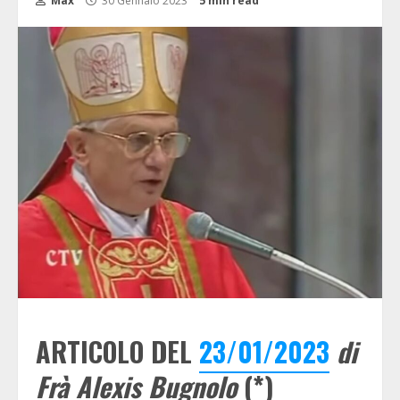
Max
30 Gennaio 2023
5 min read
ARTICOLO DEL
23/01/2023
di
Frà Alexis Bugnolo
(*)