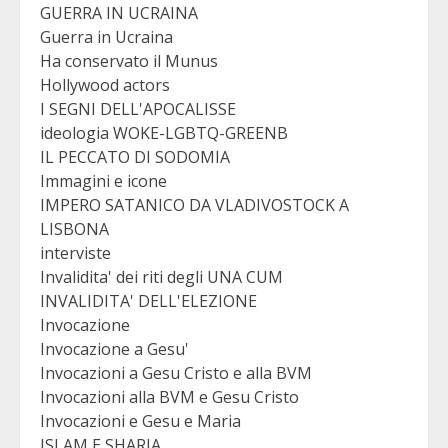
GUERRA IN UCRAINA
Guerra in Ucraina
Ha conservato il Munus
Hollywood actors
I SEGNI DELL'APOCALISSE
ideologia WOKE-LGBTQ-GREENB
IL PECCATO DI SODOMIA
Immagini e icone
IMPERO SATANICO DA VLADIVOSTOCK A
LISBONA
interviste
Invalidita' dei riti degli UNA CUM
INVALIDITA' DELL'ELEZIONE
Invocazione
Invocazione a Gesu'
Invocazioni a Gesu Cristo e alla BVM
Invocazioni alla BVM e Gesu Cristo
Invocazioni e Gesu e Maria
ISLAM E SHARIA