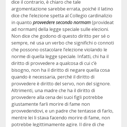
dice il contrario, è chiaro che tale
argomentazione sarebbe errata, poiché il latino
dice che l’elezione spetta al Collegio cardinalizio
in quanto
provvedere
secondo normam
(provideat
ad normam) della legge speciale sulle elezioni.
Non dice che godono di questo diritto per sé o
sempre, né usa un verbo che significhi o connoti
che possono ostacolare l’elezione violando le
norme di quella legge speciale. Infatti, chi ha il
diritto di provvedere a qualcosa di cui c’è
bisogno, non ha il diritto di negare quella cosa
quando è necessaria, perché il diritto di
provvedere è diritto del servo, non del signore.
Altrimenti, una madre che ha il diritto di
provvedere alla cena dei suoi figli potrebbe
giustamente farli morire di fame non
provvedendovi, e un padre che tentasse di farlo,
mentre lei li stava facendo morire di fame, non
potrebbe legittimamente agire. Il dire di che