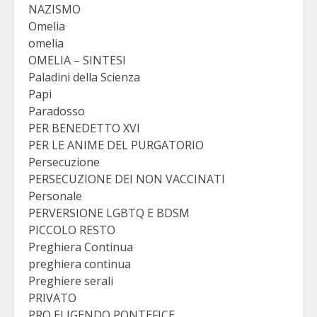
NAZISMO
Omelia
omelia
OMELIA – SINTESI
Paladini della Scienza
Papi
Paradosso
PER BENEDETTO XVI
PER LE ANIME DEL PURGATORIO
Persecuzione
PERSECUZIONE DEI NON VACCINATI
Personale
PERVERSIONE LGBTQ E BDSM
PICCOLO RESTO
Preghiera Continua
preghiera continua
Preghiere serali
PRIVATO
PRO ELIGENDO PONTEFICE