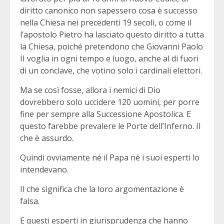
diritto canonico non sapessero cosa è successo
nella Chiesa nei precedenti 19 secoli, o come il
l’apostolo Pietro ha lasciato questo diritto a tutta
la Chiesa, poiché pretendono che Giovanni Paolo
II voglia in ogni tempo e luogo, anche al di fuori
di un conclave, che votino solo i cardinali elettori.
Ma se così fosse, allora i nemici di Dio
dovrebbero solo uccidere 120 uomini, per porre
fine per sempre alla Successione Apostolica. E
questo farebbe prevalere le Porte dell’Inferno. Il
che è assurdo.
Quindi ovviamente né il Papa né i suoi esperti lo
intendevano.
Il che significa che la loro argomentazione è
falsa.
E questi esperti in giurisprudenza che hanno