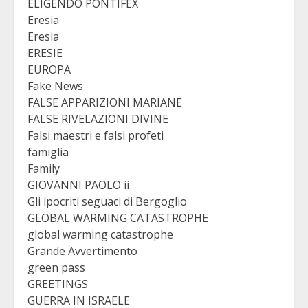
ELIGENDO PONTIFEX
Eresia
Eresia
ERESIE
EUROPA
Fake News
FALSE APPARIZIONI MARIANE
FALSE RIVELAZIONI DIVINE
Falsi maestri e falsi profeti
famiglia
Family
GIOVANNI PAOLO ii
Gli ipocriti seguaci di Bergoglio
GLOBAL WARMING CATASTROPHE
global warming catastrophe
Grande Avvertimento
green pass
GREETINGS
GUERRA IN ISRAELE