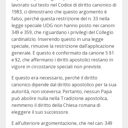
lavorato sul testo nel Codice di diritto canonico di
1983, ci dimostrano che questo argomento è
falso, perché questa restrizione del n. 33 nella
legge speciale UDG non hanno posto nei canoni
349 e 359, che riguardano i privilegi del Collegio
cardinalizio. Inserendo questo in una legge
speciale, rimuove la restrizione dall’applicazione
generale. E questo è confermato da canone 5 §1
e §2, che affermano i diritti apostolici restano in
vigore in circostanze speciali non previste.
E questo era necessario, perché il diritto
canonico dipende dal diritto apostolico per la sua
autorità, non viceversa. Pertanto, nessun Papa
può abolire nulla nella Tradizione apostolica,
nemmeno il diritto della Chiesa romana di
eleggere il suo successore.
E all’ulteriore argomentazione, che nel can. 349