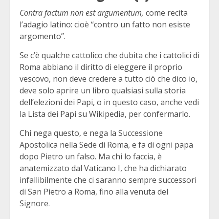
Contra factum non est argumentum,
come recita
l’adagio latino: cioè “contro un fatto non esiste
argomento”.
Se c’è qualche cattolico che dubita che i cattolici di
Roma abbiano il diritto di eleggere il proprio
vescovo, non deve credere a tutto ciò che dico io,
deve solo aprire un libro qualsiasi sulla storia
dell’elezioni dei Papi, o in questo caso, anche vedi
la Lista dei Papi su Wikipedia, per confermarlo.
Chi nega questo, e nega la Successione
Apostolica nella Sede di Roma, e fa di ogni papa
dopo Pietro un falso. Ma chi lo faccia, è
anatemizzato dal Vaticano I, che ha dichiarato
infallibilmente che ci saranno sempre successori
di San Pietro a Roma, fino alla venuta del
Signore.