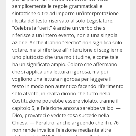
semplicemente le regole grammaticali e
sintattiche oltre ad imporre un’interpretazione
illecita del testo riservato al solo Legislatore.
“Celebrata fuerit” è anche un verbo che si
riferisce a un intero evento, non a una singola
azione. Anche il latino “electio” non significa solo
votare, ma si riferisce all’intenzione di sceglierne
uno piuttosto che una moltitudine, e come tale
ha un significato ampio. Coloro che affermano
che si applica una lettura rigorosa, ma poi
vogliono una lettura rigorosa per leggere il
testo in modo non autentico facendo riferimento
solo al voto, in realtà dicono che tutto nella
Costituzione potrebbe essere violato, tranne il
capitolo 5, e l’elezione ancora sarebbe valido. —
Dico, provateci e vedete cosa succede nella
Chiesa. — Peraltro, anche arguendo che il n. 76
non rende invalide l’elezione mediante altre