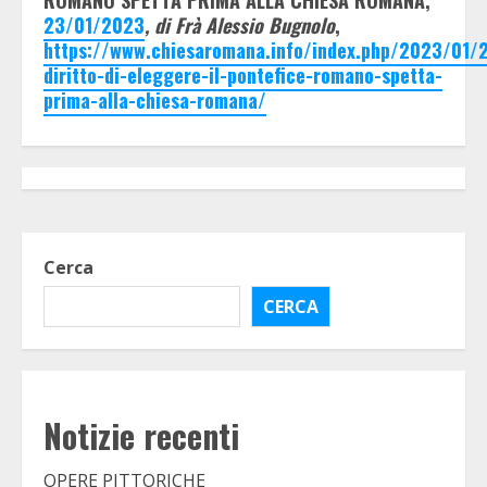
ROMANO SPETTA PRIMA ALLA CHIESA ROMANA,
23/01/2023
, di Frà Alessio Bugnolo
,
https://www.chiesaromana.info/index.php/2023/01/2
diritto-di-eleggere-il-pontefice-romano-spetta-
prima-alla-chiesa-romana/
Cerca
CERCA
Notizie recenti
OPERE PITTORICHE