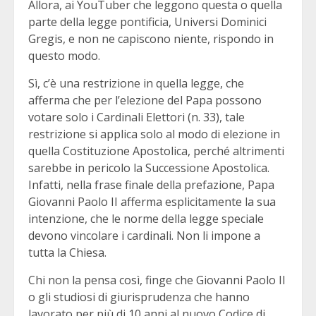
Allora, ai YouTuber che leggono questa o quella
parte della legge pontificia, Universi Dominici
Gregis, e non ne capiscono niente, rispondo in
questo modo.
Sì, c’è una restrizione in quella legge, che
afferma che per l’elezione del Papa possono
votare solo i Cardinali Elettori (n. 33), tale
restrizione si applica solo al modo di elezione in
quella Costituzione Apostolica, perché altrimenti
sarebbe in pericolo la Successione Apostolica.
Infatti, nella frase finale della prefazione, Papa
Giovanni Paolo II afferma esplicitamente la sua
intenzione, che le norme della legge speciale
devono vincolare i cardinali. Non li impone a
tutta la Chiesa.
Chi non la pensa così, finge che Giovanni Paolo II
o gli studiosi di giurisprudenza che hanno
lavorato per più di 10 anni al nuovo Codice di