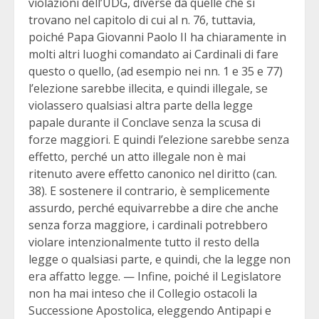
violazioni dell’UDG, diverse da quelle che si
trovano nel capitolo di cui al n. 76, tuttavia,
poiché Papa Giovanni Paolo II ha chiaramente in
molti altri luoghi comandato ai Cardinali di fare
questo o quello, (ad esempio nei nn. 1 e 35 e 77)
l’elezione sarebbe illecita, e quindi illegale, se
violassero qualsiasi altra parte della legge
papale durante il Conclave senza la scusa di
forze maggiori. E quindi l’elezione sarebbe senza
effetto, perché un atto illegale non è mai
ritenuto avere effetto canonico nel diritto (can.
38). E sostenere il contrario, è semplicemente
assurdo, perché equivarrebbe a dire che anche
senza forza maggiore, i cardinali potrebbero
violare intenzionalmente tutto il resto della
legge o qualsiasi parte, e quindi, che la legge non
era affatto legge. — Infine, poiché il Legislatore
non ha mai inteso che il Collegio ostacoli la
Successione Apostolica, eleggendo Antipapi e