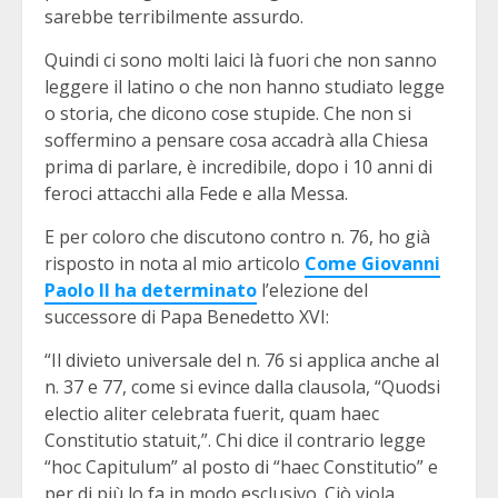
sarebbe terribilmente assurdo.
Quindi ci sono molti laici là fuori che non sanno
leggere il latino o che non hanno studiato legge
o storia, che dicono cose stupide. Che non si
soffermino a pensare cosa accadrà alla Chiesa
prima di parlare, è incredibile, dopo i 10 anni di
feroci attacchi alla Fede e alla Messa.
E per coloro che discutono contro n. 76, ho già
risposto in nota al mio articolo
Come Giovanni
Paolo II ha determinato
l’elezione del
successore di Papa Benedetto XVI:
“Il divieto universale del n. 76 si applica anche al
n. 37 e 77, come si evince dalla clausola, “Quodsi
electio aliter celebrata fuerit, quam haec
Constitutio statuit,”. Chi dice il contrario legge
“hoc Capitulum” al posto di “haec Constitutio” e
per di più lo fa in modo esclusivo. Ciò viola