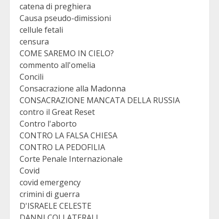
catena di preghiera
Causa pseudo-dimissioni
cellule fetali
censura
COME SAREMO IN CIELO?
commento all'omelia
Concili
Consacrazione alla Madonna
CONSACRAZIONE MANCATA DELLA RUSSIA
contro il Great Reset
Contro l'aborto
CONTRO LA FALSA CHIESA
CONTRO LA PEDOFILIA
Corte Penale Internazionale
Covid
covid emergency
crimini di guerra
D'ISRAELE CELESTE
DANNI COLLATERALI