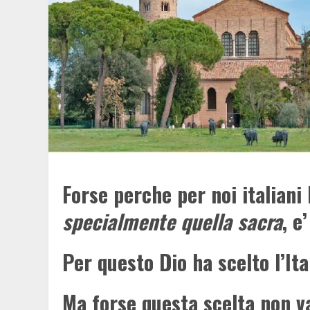
Forse perche per noi italiani 
specialmente quella sacra
, e
Per questo Dio ha scelto l’It
Ma forse questa scelta non v