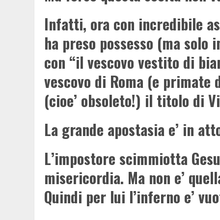
Infatti, ora con incredibile 
ha preso possesso (ma solo in
con “il vescovo vestito di bi
vescovo di Roma (e primate d
(cioe’ obsoleto!) il titolo di V
La grande apostasia e’ in at
L’impostore scimmiotta Gesu’ 
misericordia. Ma non e’ quell
Quindi per lui l’inferno e’ vu