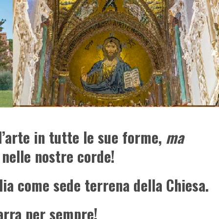
l’arte in tutte le sue forme,
ma
’ nelle nostre corde!
alia come sede terrena della Chiesa.
arra per sempre!