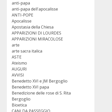
anti-papa
anti-papa dell'apocalisse
ANTI-POPE
Apocalisse
Apostasia della Chiesa
APPARIZIONI DI LOURDES
APPARIZIONI MIRACOLOSE
arte
arte sacra italica
ASTE
Ateismo
AUGURI
AVVISI
Benedetto XVI e JM Bergoglio
Benedetto XVI papa
Benedizione delle rose di S. Rita
Bergoglio
Bioetica
CANI DA PASSEGGIO