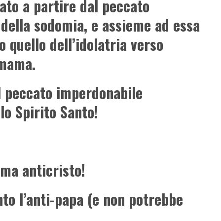
ato a partire dal peccato
della sodomia, e assieme ad essa
o quello dell’idolatria verso
amama.
 il peccato imperdonabile
o Spirito Santo!
 ma anticristo!
anto l’anti-papa (e non potrebbe