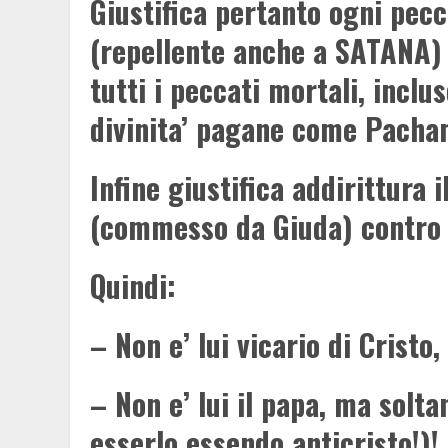
Giustifica pertanto ogni pecc
(repellente anche a SATANA) 
tutti i peccati mortali, inclus
divinita’ pagane come Pach
Infine giustifica addirittura
(commesso da Giuda) contro l
Quindi:
– Non e’ lui vicario di Cristo,
– Non e’ lui il papa, ma solt
esserlo essendo anticristo!)!