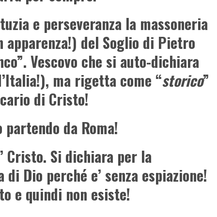
astuzia e perseveranza la massoneria
 apparenza!) del Soglio di Pietro
anco”. Vescovo che si auto-dichiara
’Italia!), ma rigetta come “
storico
”
icario di Cristo!
to partendo da Roma!
Cristo. Si dichiara per la
a di Dio perché e’ senza espiazione!
oto e quindi non esiste!