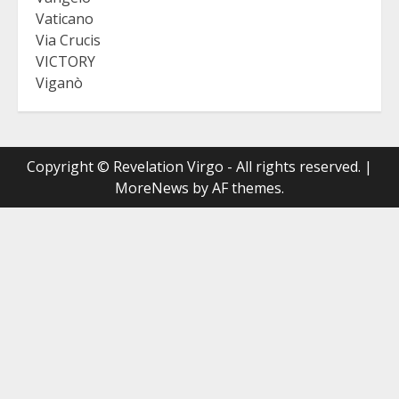
Vaticano
Via Crucis
VICTORY
Viganò
Copyright © Revelation Virgo - All rights reserved.
|
MoreNews
by AF themes.