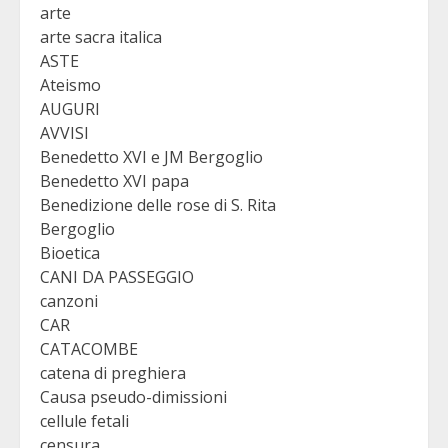
arte
arte sacra italica
ASTE
Ateismo
AUGURI
AVVISI
Benedetto XVI e JM Bergoglio
Benedetto XVI papa
Benedizione delle rose di S. Rita
Bergoglio
Bioetica
CANI DA PASSEGGIO
canzoni
CAR
CATACOMBE
catena di preghiera
Causa pseudo-dimissioni
cellule fetali
censura