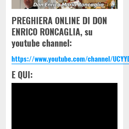
PREGHIERA ONLINE DI DON
ENRICO RONCAGLIA, su
youtube channel:
https://www.youtube.com/channel/UCYY
E QUI: