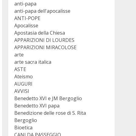
anti-papa
anti-papa dell'apocalisse
ANTI-POPE
Apocalisse
Apostasia della Chiesa
APPARIZIONI DI LOURDES
APPARIZIONI MIRACOLOSE
arte
arte sacra italica
ASTE
Ateismo
AUGURI
AVVISI
Benedetto XVI e JM Bergoglio
Benedetto XVI papa
Benedizione delle rose di S. Rita
Bergoglio
Bioetica
CANI DA PASSEGGIO