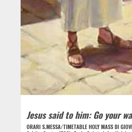
Jesus said to him: Go your way
ORARI S.MESSA/TIMETABLE HOLY MASS DI GIOVE