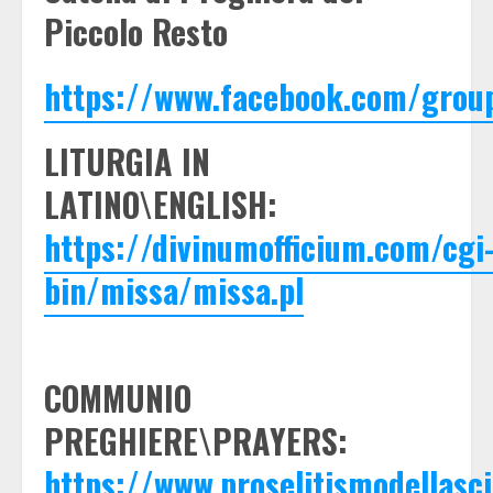
Piccolo Resto
https://www.facebook.com/grou
LITURGIA IN
LATINO\ENGLISH:
https://divinumofficium.com/cgi
bin/missa/missa.pl
COMMUNIO
PREGHIERE\PRAYERS:
https://www.proselitismodellas