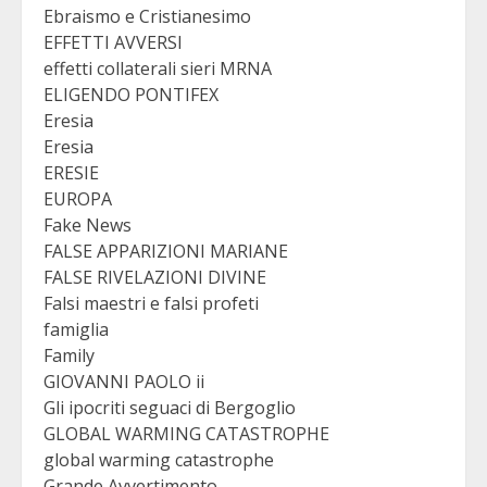
Ebraismo e Cristianesimo
EFFETTI AVVERSI
effetti collaterali sieri MRNA
ELIGENDO PONTIFEX
Eresia
Eresia
ERESIE
EUROPA
Fake News
FALSE APPARIZIONI MARIANE
FALSE RIVELAZIONI DIVINE
Falsi maestri e falsi profeti
famiglia
Family
GIOVANNI PAOLO ii
Gli ipocriti seguaci di Bergoglio
GLOBAL WARMING CATASTROPHE
global warming catastrophe
Grande Avvertimento