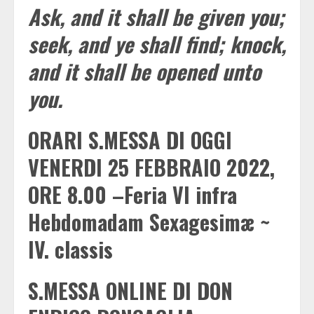
Ask, and it shall be given you;
seek, and ye shall find; knock,
and it shall be opened unto
you.
ORARI S.MESSA DI OGGI
VENERDI 25 FEBBRAIO 2022,
ORE 8.00 –Feria VI infra
Hebdomadam Sexagesimæ ~
IV. classis
S.MESSA ONLINE DI DON