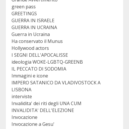
green pass
GREETINGS
GUERRA IN ISRAELE
GUERRA IN UCRAINA
Guerra in Ucraina
Ha conservato il Munus
Hollywood actors
I SEGNI DELL'APOCALISSE
ideologia WOKE-LGBTQ-GREENB
IL PECCATO DI SODOMIA
Immagini e icone
IMPERO SATANICO DA VLADIVOSTOCK A
LISBONA
interviste
Invalidita' dei riti degli UNA CUM
INVALIDITA' DELL'ELEZIONE
Invocazione
Invocazione a Gesu'