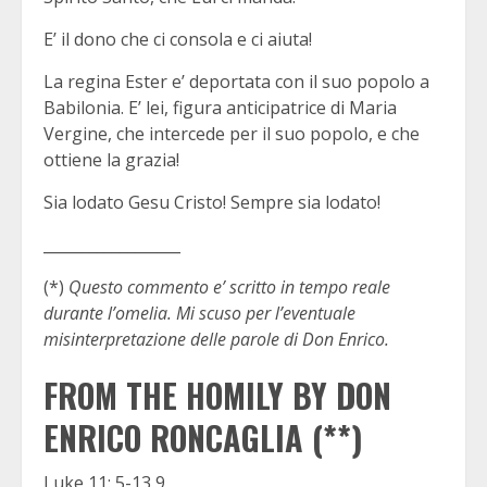
E’ il dono che ci consola e ci aiuta!
La regina Ester e’ deportata con il suo popolo a
Babilonia. E’ lei, figura anticipatrice di Maria
Vergine, che intercede per il suo popolo, e che
ottiene la grazia!
Sia lodato Gesu Cristo! Sempre sia lodato!
__________________
(*)
Questo commento e’ scritto in tempo reale
durante l’omelia. Mi scuso per l’eventuale
misinterpretazione delle parole di Don Enrico.
FROM THE HOMILY BY DON
ENRICO RONCAGLIA (**)
Luke 11: 5-13 9