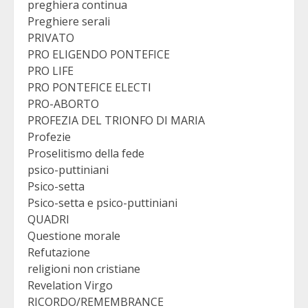
preghiera continua
Preghiere serali
PRIVATO
PRO ELIGENDO PONTEFICE
PRO LIFE
PRO PONTEFICE ELECTI
PRO-ABORTO
PROFEZIA DEL TRIONFO DI MARIA
Profezie
Proselitismo della fede
psico-puttiniani
Psico-setta
Psico-setta e psico-puttiniani
QUADRI
Questione morale
Refutazione
religioni non cristiane
Revelation Virgo
RICORDO/REMEMBRANCE