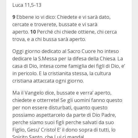
Luca 11,5-13
9
Ebbene io vi dico: Chiedete e vi sarà dato,
cercate e troverete, bussate e vi sarà
aperto.
10
Perché chi chiede ottiene, chi cerca
trova, e a chi bussa sarà aperto.
Oggi giorno dedicato al Sacro Cuore ho inteso
dedicare la S.Messa per la difesa della Chiesa. La
casa di Dio, intesa come famiglia dei figli di Dio, e’
in pericolo. E la cristianita stessa, la cultura
cristiana attaccata ogni giorno.
Ma il Vangelo dice, bussate e verra’ aperto,
chiedete e otterrete! Se gli uomini fanno questo
per non essere disturbati, quanto questo
possiamo aspettarcelo da parte di Dio Padre,
perche siamo suoi figli perche salvati da suo
Figlio, Gesu’ Cristo! E’ il dono sopra di tutti, lo
Spirito Santo, che Lui ci manda!