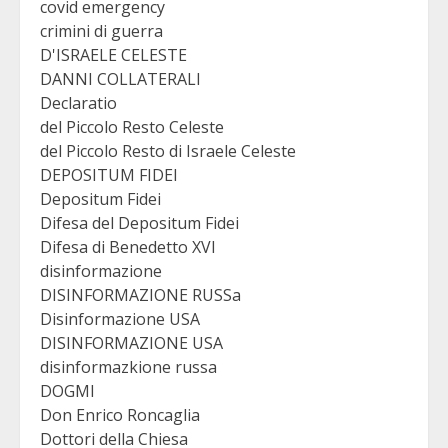
covid emergency
crimini di guerra
D'ISRAELE CELESTE
DANNI COLLATERALI
Declaratio
del Piccolo Resto Celeste
del Piccolo Resto di Israele Celeste
DEPOSITUM FIDEI
Depositum Fidei
Difesa del Depositum Fidei
Difesa di Benedetto XVI
disinformazione
DISINFORMAZIONE RUSSa
Disinformazione USA
DISINFORMAZIONE USA
disinformazkione russa
DOGMI
Don Enrico Roncaglia
Dottori della Chiesa