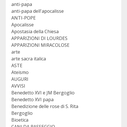
anti-papa
anti-papa dell'apocalisse
ANTI-POPE
Apocalisse
Apostasia della Chiesa
APPARIZIONI DI LOURDES
APPARIZIONI MIRACOLOSE
arte
arte sacra italica
ASTE
Ateismo
AUGURI
AVVISI
Benedetto XVI e JM Bergoglio
Benedetto XVI papa
Benedizione delle rose di S. Rita
Bergoglio
Bioetica
CANI DA PASSEGGIO