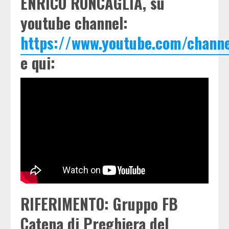
ENRICO RONCAGLIA, su
youtube channel:
https://www.youtube.com/chann
e qui:
RIFERIMENTO: Gruppo FB
Catena di Preghiera del