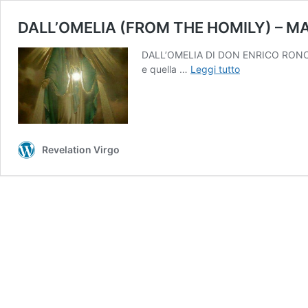
DALL’OMELIA (FROM THE HOMILY) – MA
DALL’OMELIA DI DON ENRICO RONCAGLIA
DALL’OMELIA
e quella …
Leggi tutto
(FROM
THE
HOMILY)
–
MARTEDI
Revelation Virgo
05/12/2023
ORE
17.30: